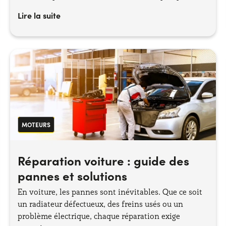
changements de pneu.
Lire la suite
MOTEURS
Réparation voiture : guide des
pannes et solutions
En voiture, les pannes sont inévitables. Que ce soit
un radiateur défectueux, des freins usés ou un
problème électrique, chaque réparation exige