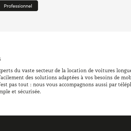
Professionnel
s
rts du vaste secteur de la location de voitures longue 
facilement des solutions adaptées à vos besoins de mobi
n’est pas tout : nous vous accompagnons aussi par télép
ple et sécurisée.