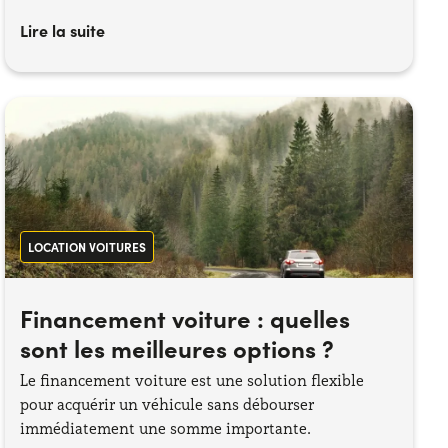
Lire la suite
LOCATION VOITURES
Financement voiture : quelles
sont les meilleures options ?
Le financement voiture est une solution flexible
pour acquérir un véhicule sans débourser
immédiatement une somme importante.