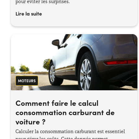
pour éviter les surprises.
Lire la suite
MOTEURS
Comment faire le calcul
consommation carburant de
voiture ?
Calculer la consommation carburant est essentiel
pour gérer les coûts. Cette donnée permet