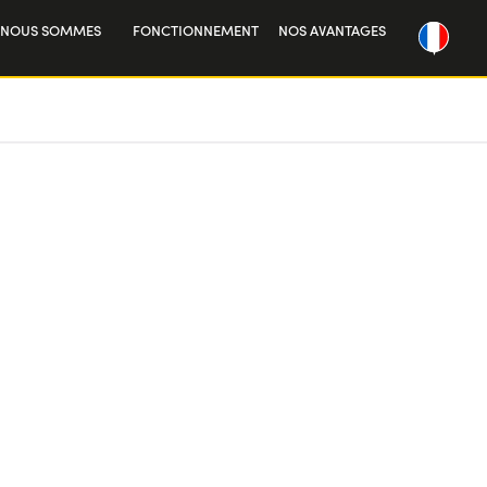
 NOUS SOMMES
FONCTIONNEMENT
NOS AVANTAGES
re histoire
vailler avec nous