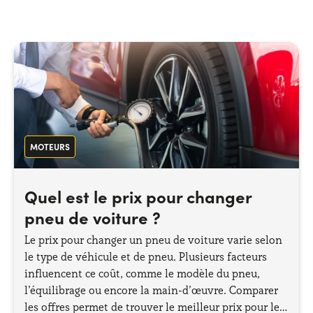
MOTEURS
Quel est le prix pour changer
pneu de voiture ?
Le prix pour changer un pneu de voiture varie selon
le type de véhicule et de pneu. Plusieurs facteurs
influencent ce coût, comme le modèle du pneu,
l’équilibrage ou encore la main-d’œuvre. Comparer
les offres permet de trouver le meilleur prix pour les