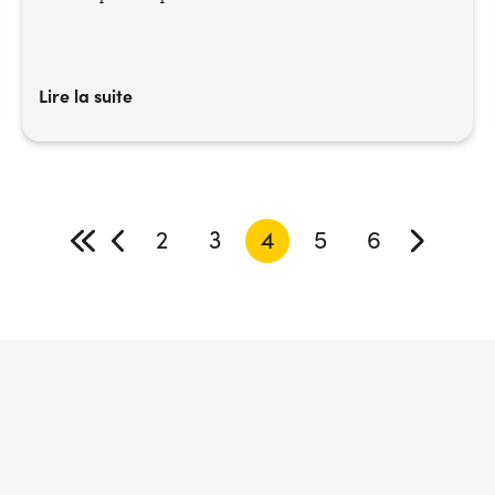
Lire la suite
2
3
4
5
6