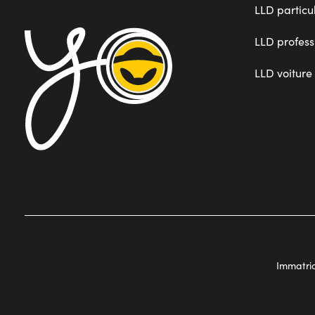
LLD particul
LLD profess
LLD voiture
Immatric