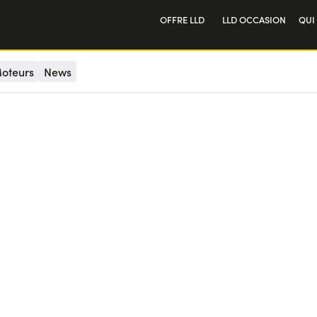
OFFRE LLD
LLD OCCASION
QUI
Particulier
Not
oteurs
News
Professionnel
Tra