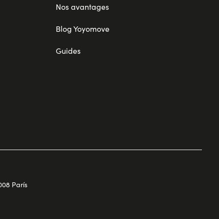
Nos avantages
Blog Yoyomove
Guides
008 París