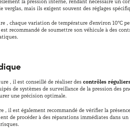
llement la pression interne, rendant nécessaire un con
le verglas, mais ils exigent souvent des réglages spécifi
ure , chaque variation de température d'environ 10°C p
 est recommandé de soumettre son véhicule à des contrôl
atiques.
odique
e , il est conseillé de réaliser des
contrôles régulier
ipés de systèmes de surveillance de la pression des pne
surer une précision optimale.
e , il est également recommandé de vérifier la présence 
ent de procéder à des réparations immédiates dans un c
risques.