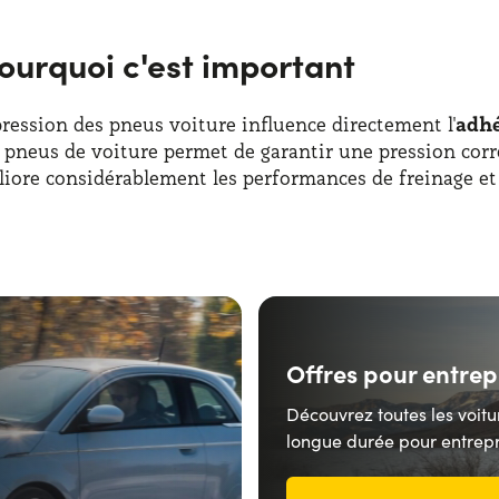
pourquoi c'est important
pression des pneus voiture influence directement l'
adhé
s pneus de voiture permet de garantir une pression cor
liore considérablement les performances de freinage et
Offres pour entrep
Découvrez toutes les voitu
longue durée pour entrepr