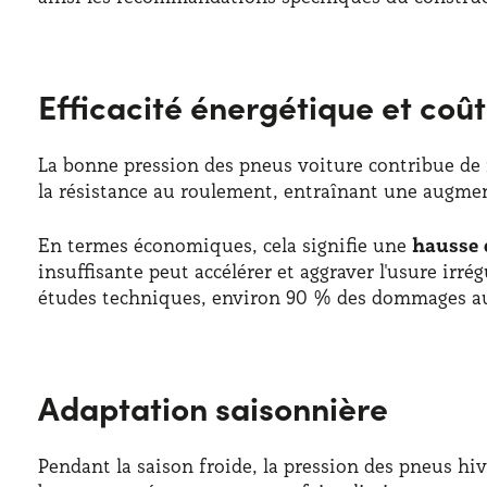
Efficacité énergétique et coût
La bonne pression des pneus voiture contribue de m
la résistance au roulement, entraînant une augme
En termes économiques, cela signifie une
hausse 
insuffisante peut accélérer et aggraver l'usure irr
études techniques, environ 90 % des dommages au
Adaptation saisonnière
Pendant la saison froide, la pression des pneus hi