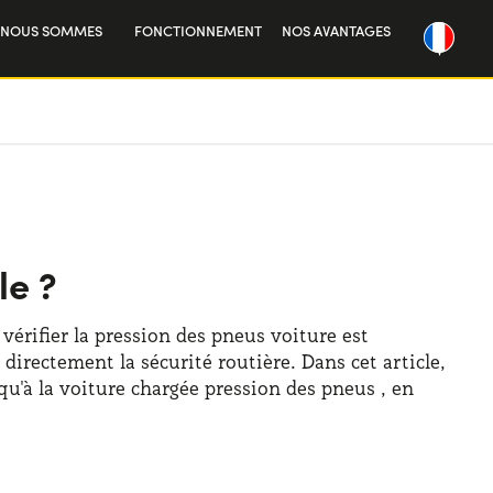
 NOUS SOMMES
FONCTIONNEMENT
NOS AVANTAGES
re histoire
vailler avec nous
le ?
vérifier la pression des pneus voiture est
irectement la sécurité routière. Dans cet article,
squ'à la voiture chargée pression des pneus , en