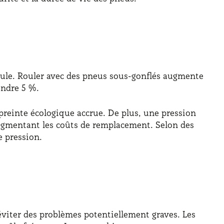
icule. Rouler avec des pneus sous-gonflés augmente
indre 5 %.
reinte écologique accrue. De plus, une pression
t augmentant les coûts de remplacement. Selon des
 pression.
viter des problèmes potentiellement graves. Les