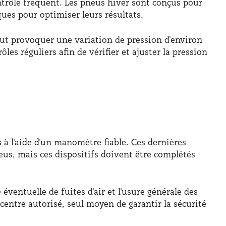
trôle fréquent. Les pneus hiver sont conçus pour
ques pour optimiser leurs résultats.
eut provoquer une variation de pression d'environ
es réguliers afin de vérifier et ajuster la pression
s
à l'aide d'un manomètre fiable. Ces dernières
us, mais ces dispositifs doivent être complétés
éventuelle de fuites d'air et l'usure générale des
entre autorisé, seul moyen de garantir la sécurité