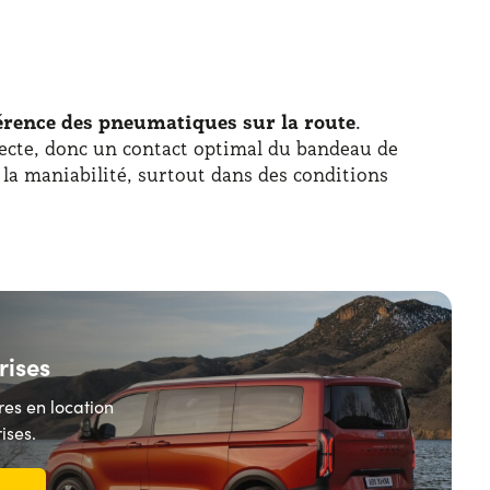
rence des pneumatiques sur la route
.
recte, donc un contact optimal du bandeau de
 la maniabilité, surtout dans des conditions
rises
res en location
ises.