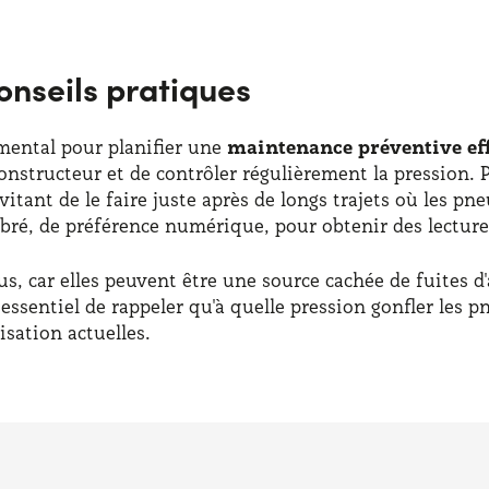
onseils pratiques
mental pour planifier une
maintenance préventive eff
constructeur et de contrôler régulièrement la pression.
 évitant de le faire juste après de longs trajets où les 
ibré, de préférence numérique, pour obtenir des lecture
us, car elles peuvent être une source cachée de fuites d'
essentiel de rappeler qu'à quelle pression gonfler les 
isation actuelles.