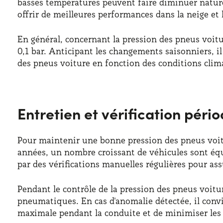
basses températures peuvent faire diminuer nature
offrir de meilleures performances dans la neige et 
En général, concernant la pression des pneus voit
0,1 bar. Anticipant les changements saisonniers, il
des pneus voiture en fonction des conditions clim
Entretien et vérification péri
Pour maintenir une bonne pression des pneus voitur
années, un nombre croissant de véhicules sont équ
par des vérifications manuelles régulières pour as
Pendant le contrôle de la pression des pneus voitur
pneumatiques. En cas d'anomalie détectée, il convi
maximale pendant la conduite et de minimiser les 