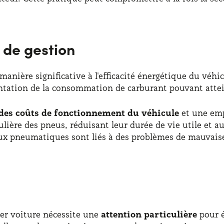
 de gestion
anière significative à l'efficacité énergétique du véh
ntation de la consommation de carburant pouvant atte
des coûts de fonctionnement du véhicule
et une emp
égulière des pneus, réduisant leur durée de vie utile e
x pneumatiques sont liés à des problèmes de mauvaise
ver voiture nécessite une
attention particulière
pour é