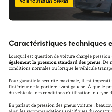
VOIR TOUTES LES OFFRES
Caractéristiques techniques e
Lorsqu'il est question de voiture chargée pression 
également la pression standard des pneus
. De 
conditions normales ou lorsque le véhicule transp
Pour garantir la sécurité maximale, il est impérati
l'intérieur de la portière avant gauche. À quelle 
du véhicule, des conditions d'utilisation, du type
En parlant de pression des pneus voiture , beaucou
ainsi les recommandations spécifiques du construct