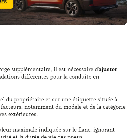
RES
rge supplémentaire, il est nécessaire d'
ajuster
ations différentes pour la conduite en
el du propriétaire et sur une étiquette située à
rs facteurs, notamment du modèle et de la catégorie
es extérieures.
aleur maximale indiquée sur le flanc, ignorant
rité et la durée de vie des pneus.