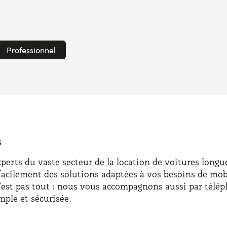
Professionnel
s
rts du vaste secteur de la location de voitures longue 
facilement des solutions adaptées à vos besoins de mobi
n’est pas tout : nous vous accompagnons aussi par télép
ple et sécurisée.