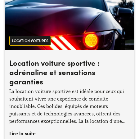
LOCATION VOITURES
Location voiture sportive :
adrénaline et sensations
garanties
La location voiture sportive est idéale pour ceux qui
souhaitent vivre une expérience de conduite
inoubliable. Ces bolides, équipés de moteurs
puissants et de technologies avancées, offrent des
performances exceptionnelles. La la location d’une
voiture sportive permet de profiter pleinement de
Lire la suite
l’adrénaline au volant.