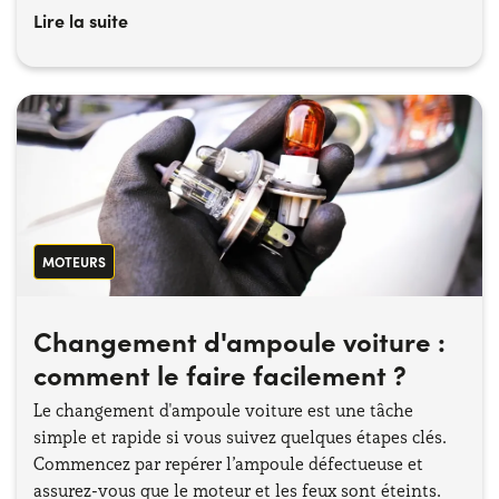
vérifier que l’attelage soit bien adapté à vos besoins
Lire la suite
spécifiques, notamment en termes de poids supporté
et de compatibilité avec votre équipement.
MOTEURS
Changement d'ampoule voiture :
comment le faire facilement ?
Le changement d'ampoule voiture est une tâche
simple et rapide si vous suivez quelques étapes clés.
Commencez par repérer l’ampoule défectueuse et
assurez-vous que le moteur et les feux sont éteints.