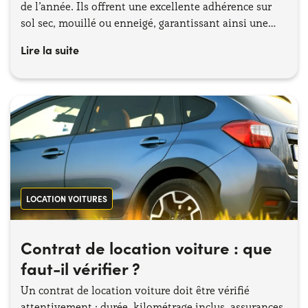
de l’année. Ils offrent une excellente adhérence sur
sol sec, mouillé ou enneigé, garantissant ainsi une
conduite plus sûre toute l'année.
Lire la suite
LOCATION VOITURES
Contrat de location voiture : que
faut-il vérifier ?
Un contrat de location voiture doit être vérifié
attentivement : durée, kilométrage inclus, assurances,