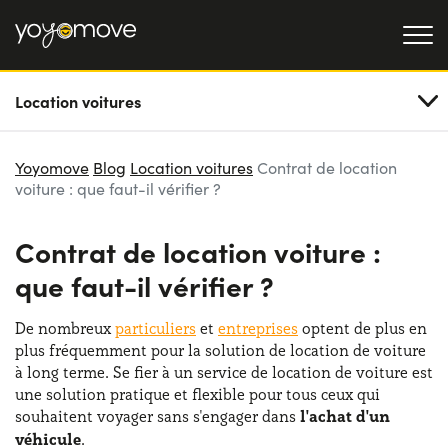
Location voitures
OFFRE LLD
Particulier
LLD OCCASION
Yoyomove
Blog
Location voitures
Contrat de location
voiture : que faut-il vérifier ?
Professionnel
QUI NOUS SOMMES
Contrat de location voiture :
Notre histoire
FONCTIONNEMENT
que faut-il vérifier ?
Travailler avec nous
NOS AVANTAGES
De nombreux
particuliers
et
entreprises
optent de plus en
plus fréquemment pour la solution de location de voiture
à long terme. Se fier à un service de location de voiture est
CHOISISSEZ UN PAYS
une solution pratique et flexible pour tous ceux qui
souhaitent voyager sans s'engager dans
l'achat d'un
véhicule
.
Besoin d'aide ?
0139280852