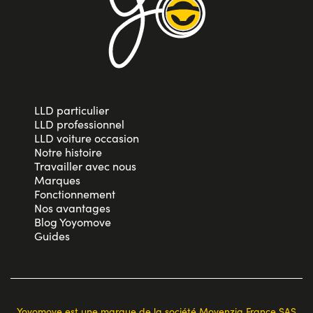
LLD particulier
LLD professionnel
LLD voiture occasion
Notre histoire
Travailler avec nous
Marques
Fonctionnement
Nos avantages
Blog Yoyomove
Guides
Yoyomove est une marque de la société Movenzia France SAS