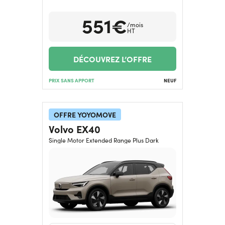
551€
/mois
HT
DÉCOUVREZ L’OFFRE
PRIX SANS APPORT
NEUF
OFFRE YOYOMOVE
Volvo EX40
Single Motor Extended Range Plus Dark