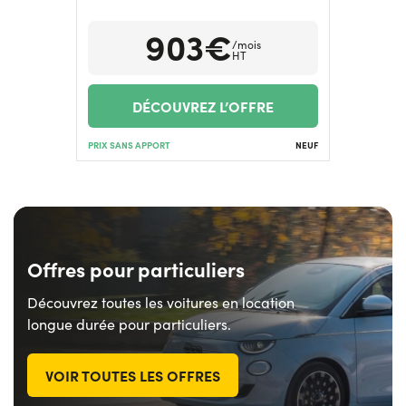
903€
/mois
HT
DÉCOUVREZ L’OFFRE
PRIX SANS APPORT
NEUF
Offres pour particuliers
Découvrez toutes les voitures en location
longue durée pour particuliers.
VOIR TOUTES LES OFFRES