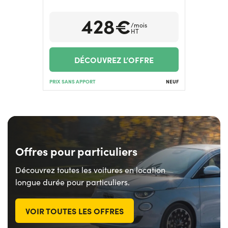
428€
/mois
HT
DÉCOUVREZ L’OFFRE
PRIX SANS APPORT
NEUF
Offres pour particuliers
Découvrez toutes les voitures en location
longue durée pour particuliers.
VOIR TOUTES LES OFFRES