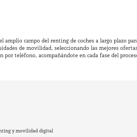
l amplio campo del renting de coches a largo plazo para
sidades de movilidad, seleccionando las mejores ofertas
ón por teléfono, acompañándote en cada fase del proces
nting y movilidad digital