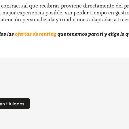
ntractual que recibirás proviene directamente del prov
 mejor experiencia posible, sin perder tiempo en gesti
 atención personalizada y condiciones adaptadas a tu est
das las
ofertas de renting
que tenemos para ti y elige la 
en titulados