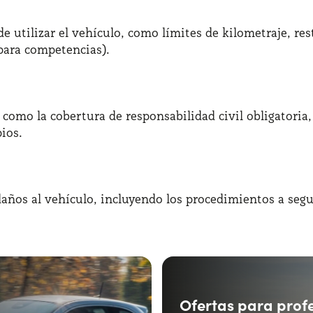
e utilizar el vehículo, como límites de kilometraje, res
para competencias).​
, como la cobertura de responsabilidad civil obligatoria,
os.​
 daños al vehículo, incluyendo los procedimientos a segu
Ofertas para prof