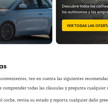
Descubre todos los coches
los autónomos y las empre
VER TODAS LAS OFERT
as
inconvenientes, ten en cuenta las siguientes recomenda
e comprender todas las cláusulas y pregunta cualquier d
 el coche, revisa su estado y reporta cualquier daño pree