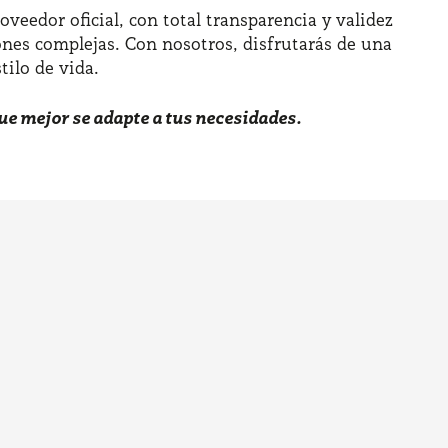
eedor oficial, con total transparencia y validez
ones complejas. Con nosotros, disfrutarás de una
ilo de vida.​
que mejor se adapte a tus necesidades.