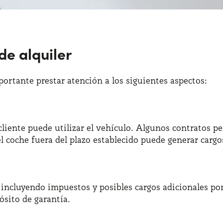
de alquiler
portante prestar atención a los siguientes aspectos:
l cliente puede utilizar el vehículo. Algunos contratos 
 coche fuera del plazo establecido puede generar cargos
er, incluyendo impuestos y posibles cargos adicionales p
sito de garantía.​