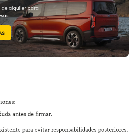
 de alquiler para
sas.
AS
ciones:
uda antes de firmar.​
xistente para evitar responsabilidades posteriores.​