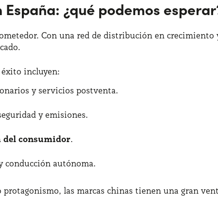
en España: ¿qué podemos esperar
ometedor. Con una red de distribución en crecimiento y
cado.
éxito incluyen:
onarios y servicios postventa.
seguridad y emisiones.
a del consumidor
.
 y conducción autónoma.
o protagonismo, las marcas chinas tienen una gran ven