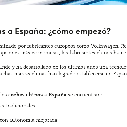
nos a España: ¿cómo empezó?
minado por fabricantes europeos como Volkswagen, Rena
 opciones más económicas, los fabricantes chinos han 
ndo y ha desarrollado en los últimos años una tecnolog
muchas marcas chinas han logrado establecerse en Espa
 los
coches chinos a España
se encuentran:
 tradicionales.
 con autonomía mejorada.