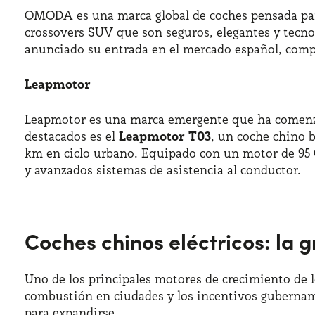
OMODA es una marca global de coches pensada para 
crossovers SUV que son seguros, elegantes y tecn
anunciado su entrada en el mercado español, com
Leapmotor
Leapmotor es una marca emergente que ha comenza
destacados es el
Leapmotor T03
, un coche chino 
km en ciclo urbano. Equipado con un motor de 95 C
y avanzados sistemas de asistencia al conductor.
Coches chinos eléctricos: la 
Uno de los principales motores de crecimiento de 
combustión en ciudades y los incentivos gubernam
para expandirse.