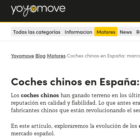
Todas las categorías
Informacion
Motores
News
R
Yoyomove
Blog
Motores
Coches chinos en España: marca
Coches chinos en España:
Los
coches chinos
han ganado terreno en los últi
reputación en calidad y fiabilidad. Lo que antes 
fabricantes chinos que están revolucionando el se
En este artículo, exploraremos la evolución de los
mercado español.