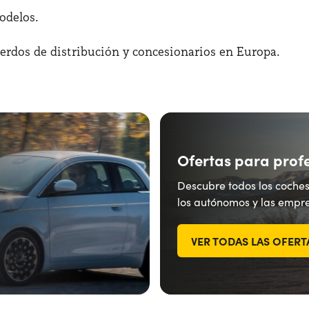
odelos.
erdos de distribución y concesionarios en Europa.
Ofertas para prof
Descubre todos los coches
los autónomos y las empre
VER TODAS LAS OFERT