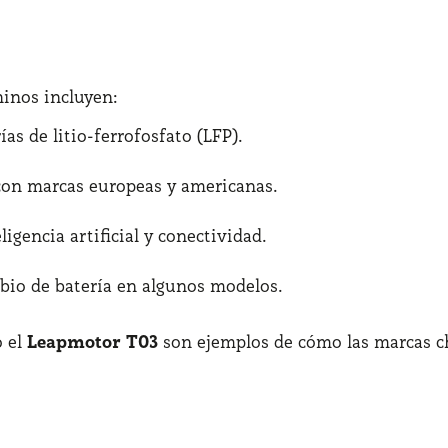
hinos incluyen:
as de litio-ferrofosfato (LFP).
on marcas europeas y americanas.
igencia artificial y conectividad.
bio de batería en algunos modelos.
 el
Leapmotor T03
son ejemplos de cómo las marcas ch