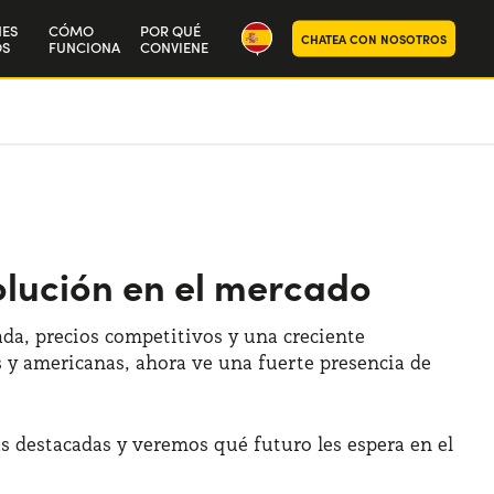
NES
CÓMO
POR QUÉ
CHATEA CON NOSOTROS
S
FUNCIONA
CONVIENE
ra historia
aja con nosotros
lución en el mercado
da, precios competitivos y una creciente
 y americanas, ahora ve una fuerte presencia de
s destacadas y veremos qué futuro les espera en el