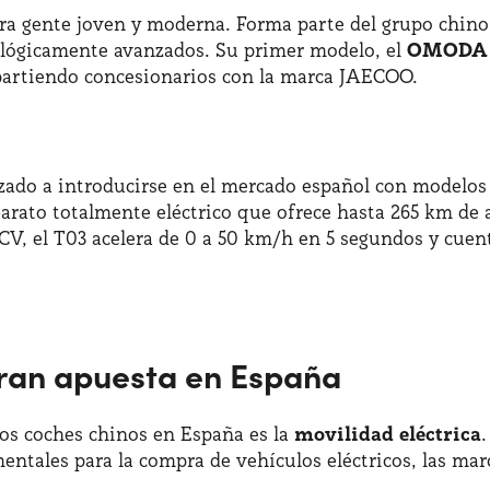
gente joven y moderna. Forma parte del grupo chino Ch
ológicamente avanzados. Su primer modelo, el
OMODA 
partiendo concesionarios con la marca JAECOO.
do a introducirse en el mercado español con modelos 
barato totalmente eléctrico que ofrece hasta 265 km d
V, el T03 acelera de 0 a 50 km/h en 5 segundos y cuen
gran apuesta en España
los coches chinos en España es la
movilidad eléctrica
entales para la compra de vehículos eléctricos, las m