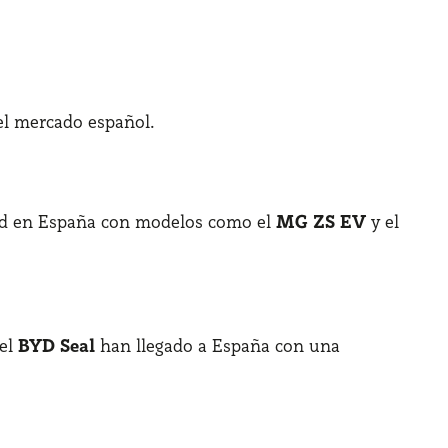
el mercado español.
ad en España con modelos como el
MG ZS EV
y el
el
BYD Seal
han llegado a España con una