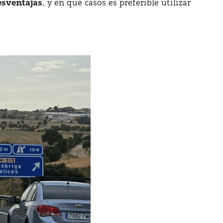
esventajas
, y en qué casos es preferible utilizar