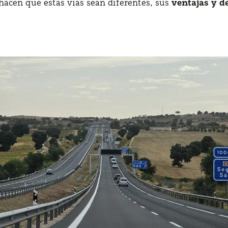
 hacen que estas vías sean diferentes, sus
ventajas y d