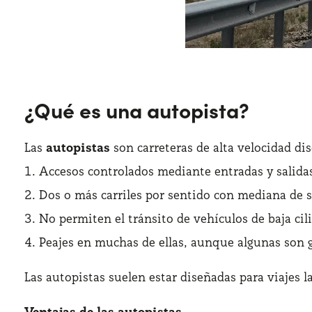
¿Qué es una autopista?
Las
autopistas
son carreteras de alta velocidad di
Accesos controlados mediante entradas y salidas 
Dos o más carriles por sentido con mediana de 
No permiten el tránsito de vehículos de baja cili
Peajes en muchas de ellas, aunque algunas son g
Las autopistas suelen estar diseñadas para viajes 
Ventajas de las autopistas