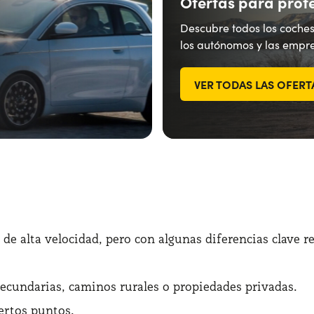
Ofertas para prof
Descubre todos los coches
los autónomos y las empre
VER TODAS LAS OFERT
 de alta velocidad, pero con algunas diferencias clave re
secundarias, caminos rurales o propiedades privadas.
ertos puntos.