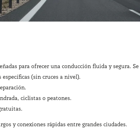
señadas para ofrecer una conducción fluida y segura. Se 
específicas (sin cruces a nivel).
separación.
ndrada, ciclistas o peatones.
ratuitas.
largos y conexiones rápidas entre grandes ciudades.