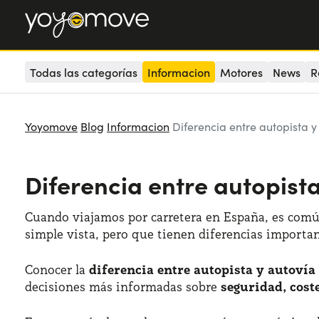
Todas las categorías
Informacion
Motores
News
R
Yoyomove
Blog
Informacion
Diferencia entre autopista y
Diferencia entre autopista
Cuando viajamos por carretera en España, es com
simple vista, pero que tienen diferencias importan
Conocer la
diferencia entre autopista y autovía
decisiones más informadas sobre
seguridad, cos