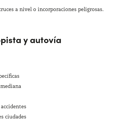
ruces a nivel o incorporaciones peligrosas.
pista y autovía
pecíficas
r mediana
 accidentes
es ciudades