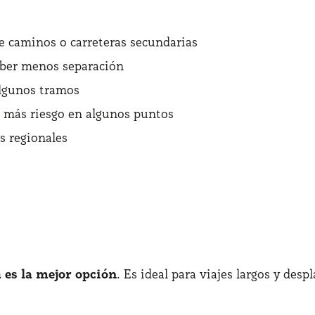
de caminos o carreteras secundarias
aber menos separación
algunos tramos
, más riesgo en algunos puntos
s regionales
a es la mejor opción
. Es ideal para viajes largos y de