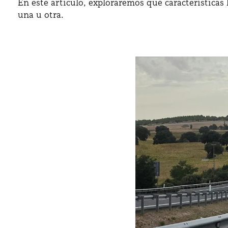
En este artículo, exploraremos qué características
una u otra.