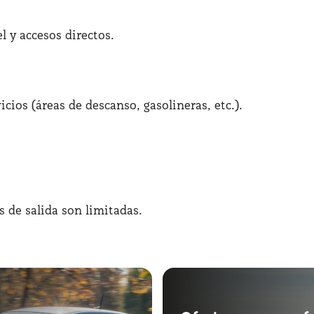
l y accesos directos.
ios (áreas de descanso, gasolineras, etc.).
s de salida son limitadas.