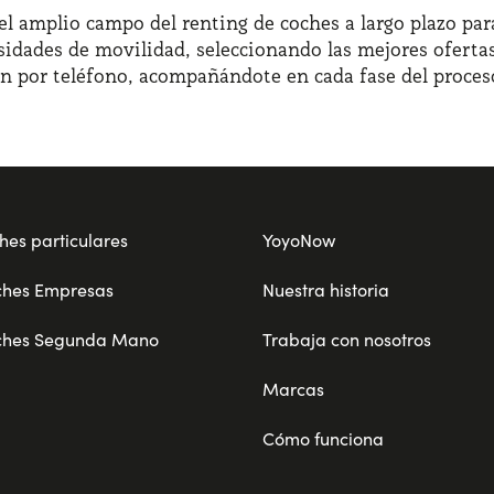
l amplio campo del renting de coches a largo plazo para
sidades de movilidad, seleccionando las mejores ofertas
ón por teléfono, acompañándote en cada fase del proces
hes particulares
YoyoNow
ches Empresas
Nuestra historia
ches Segunda Mano
Trabaja con nosotros
Marcas
Cómo funciona