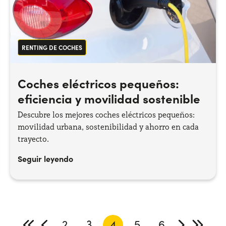
RENTING DE COCHES
Coches eléctricos pequeños:
eficiencia y movilidad sostenible
Descubre los mejores coches eléctricos pequeños:
movilidad urbana, sostenibilidad y ahorro en cada
trayecto.
Seguir leyendo
2
3
4
5
6