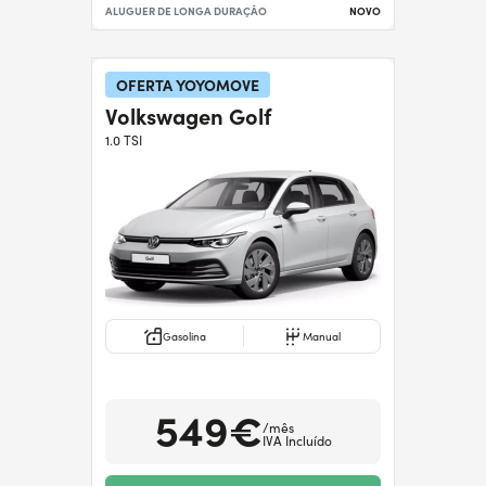
ALUGUER DE LONGA DURAÇÃO
NOVO
OFERTA YOYOMOVE
Volkswagen Golf
1.0 TSI
Gasolina
Manual
549€
/mês
IVA Incluído