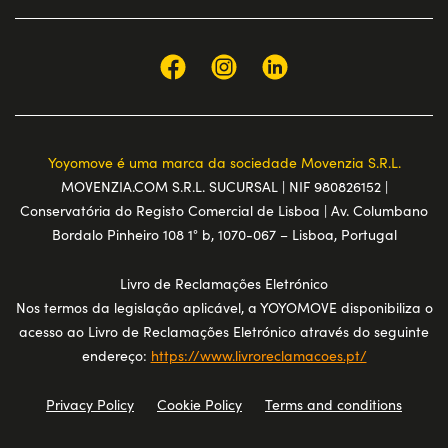
Yoyomove é uma marca da sociedade Movenzia S.R.L.
MOVENZIA.COM S.R.L. SUCURSAL | NIF 980826152 |
Conservatória do Registo Comercial de Lisboa | Av. Columbano
Bordalo Pinheiro 108 1° b, 1070-067 – Lisboa, Portugal
Livro de Reclamações Eletrónico
Nos termos da legislação aplicável, a YOYOMOVE disponibiliza o
acesso ao Livro de Reclamações Eletrónico através do seguinte
endereço:
https://www.livroreclamacoes.pt/
Privacy Policy
Cookie Policy
Terms and conditions