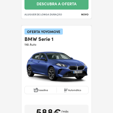
DESCUBRA A OFERTA
ALUGUER DE LONGA DURAÇÃO
NOVO
OFERTA YOYOMOVE
BMW Serie 1
116i Auto
Gasolina
Automático
588€
/mês