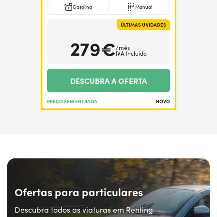
Gasolina
Manual
ÚLTIMAS UNIDADES
279€
/mês
IVA Incluído
DESCUBRA A OFERTA
PREÇO SEM ENTRADA
NOVO
Ofertas para particulares
Descubra todos as viaturas em Renting