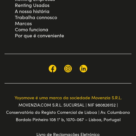
Renting Usados
A nossa história
Trabalha connosco
Marcas
Como funciona
Por que é conveniente
Yoyomove é uma marca da sociedade Movenzia S.R.L.
MOVENZIA.COM S.R.L. SUCURSAL | NIF 980826152 |
Conservatória do Registo Comercial de Lisboa | Av. Columbano
Bordalo Pinheiro 108 1° b, 1070-067 – Lisboa, Portugal
Livro de Reclamações Eletrónico