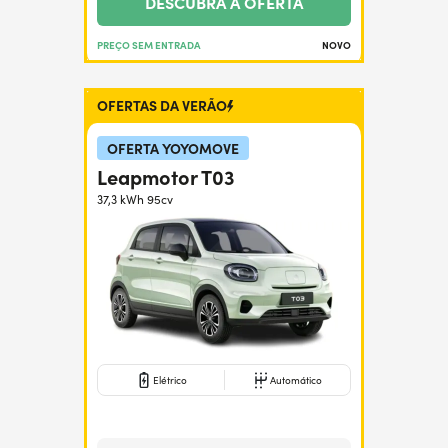
DESCUBRA A OFERTA
PREÇO SEM ENTRADA
NOVO
OFERTAS DA VERÃO
OFERTA YOYOMOVE
Leapmotor T03
37,3 kWh 95cv
Elétrico
Automático