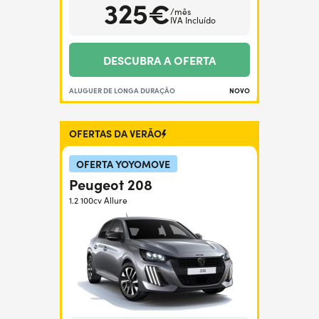
325€
/mês
IVA Incluído
DESCUBRA A OFERTA
ALUGUER DE LONGA DURAÇÃO
NOVO
OFERTAS DA VERÃO
OFERTA YOYOMOVE
Peugeot 208
1.2 100cv Allure