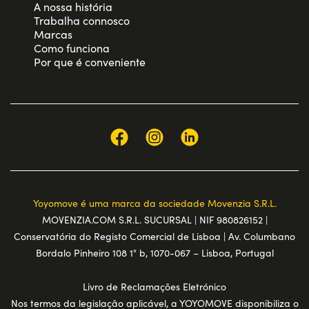
A nossa história
Trabalha connosco
Marcas
Como funciona
Por que é conveniente
Yoyomove é uma marca da sociedade Movenzia S.R.L.
MOVENZIA.COM S.R.L. SUCURSAL | NIF 980826152 |
Conservatória do Registo Comercial de Lisboa | Av. Columbano
Bordalo Pinheiro 108 1° b, 1070-067 – Lisboa, Portugal
Livro de Reclamações Eletrónico
Nos termos da legislação aplicável, a YOYOMOVE disponibiliza o