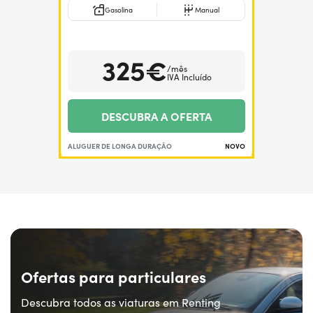
Gasolina
Manual
325€
/mês
IVA Incluído
DESCUBRA A OFERTA
ALUGUER DE LONGA DURAÇÃO
NOVO
Ofertas para particulares
Descubra todos as viaturas em Renting