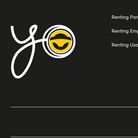
Renting Par
Renting Em
Renting Us