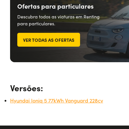
Ofertas para particulares
Descubra todos as viaturas em Renting
para particulares.
VER TODAS AS OFERTAS
Versões:
Hyundai Ioniq 5 77kWh Vanguard 228cv