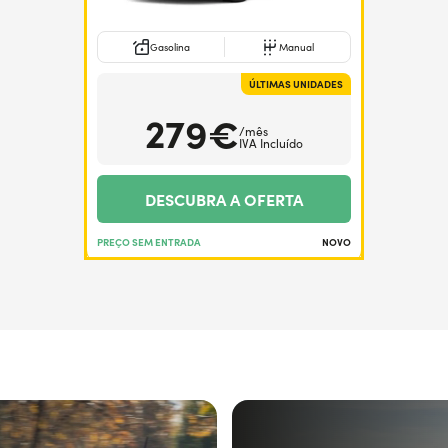
Gasolina
Manual
ÚLTIMAS UNIDADES
279€
/mês
IVA Incluído
DESCUBRA A OFERTA
PREÇO SEM ENTRADA
NOVO