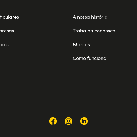
ticulares
A nossa história
presas
Trabalha connosco
ados
Marcas
Como funciona