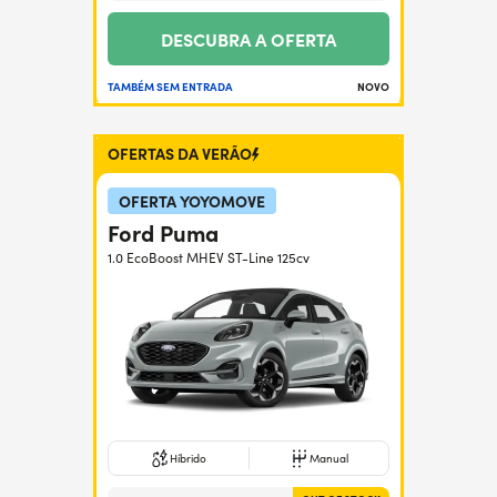
DESCUBRA A OFERTA
TAMBÉM SEM ENTRADA
NOVO
OFERTAS DA VERÃO
OFERTA YOYOMOVE
Ford Puma
1.0 EcoBoost MHEV ST-Line 125cv
Híbrido
Manual