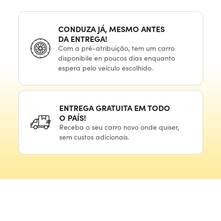
CONDUZA JÁ, MESMO ANTES
DA ENTREGA!
Com
a pré-atribuição,
tem
um carro
disponibile
en poucos
dias enquanto
espera
pelo veículo
escolhido.
ENTREGA GRATUITA
EM TODO
O PAÍS!
Receba
o seu
carro novo onde quiser,
sem custos adicionais.