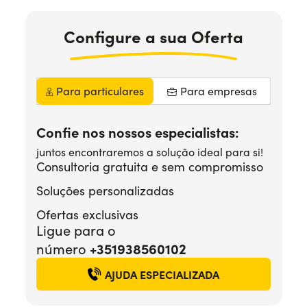
Precisa de ajuda?
+351938560102
Configure
a sua
Oferta
Para particulares
Para empresas
Confie nos nossos especialistas:
juntos encontraremos a solução ideal para si!
Consultoria gratuita e sem compromisso
Soluções personalizadas
Ofertas exclusivas
Ligue para o
+351938560102
número
AJUDA ESPECIALIZADA