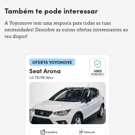
Também te pode interessar
A Yoyomove tem uma resposta para todas as tuas
necessidades! Descobre as outras ofertas interessantes ao
teu dispor!
OFERTA YOYOMOVE
Seat Arona
USED
RENEWED
1.0 TSI FR 110cv
Gasolina
Manual