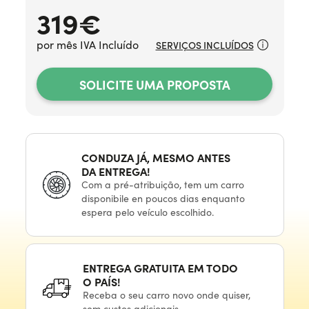
319
€
por mês IVA Incluído
SERVIÇOS INCLUÍDOS
SOLICITE UMA PROPOSTA
CONDUZA JÁ, MESMO ANTES
DA ENTREGA!
Com
a pré-atribuição,
tem
um carro
disponibile
en poucos
dias enquanto
espera
pelo veículo
escolhido.
ENTREGA GRATUITA
EM TODO
O PAÍS!
Receba
o seu
carro novo onde quiser,
sem custos adicionais.