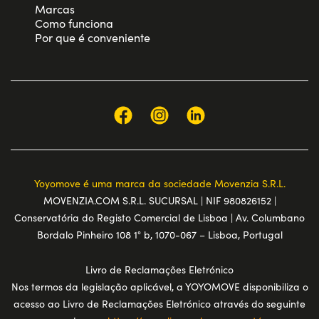
Marcas
Como funciona
Por que é conveniente
Yoyomove é uma marca da sociedade Movenzia S.R.L.
MOVENZIA.COM S.R.L. SUCURSAL | NIF 980826152 |
Conservatória do Registo Comercial de Lisboa | Av. Columbano
Bordalo Pinheiro 108 1° b, 1070-067 – Lisboa, Portugal
Livro de Reclamações Eletrónico
Nos termos da legislação aplicável, a YOYOMOVE disponibiliza o
acesso ao Livro de Reclamações Eletrónico através do seguinte