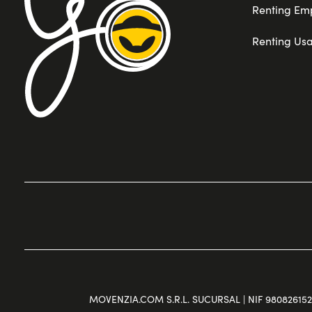
Renting Em
Renting Us
MOVENZIA.COM S.R.L. SUCURSAL | NIF 980826152 | 