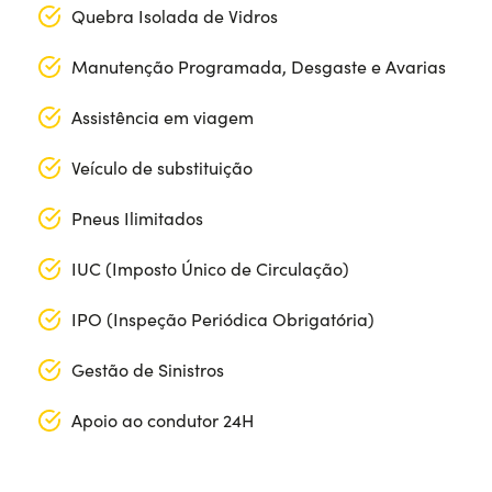
Quebra Isolada de Vidros
Manutenção Programada, Desgaste e Avarias
Assistência em viagem
Veículo de substituição
Pneus Ilimitados
IUC (Imposto Único de Circulação)
IPO (Inspeção Periódica Obrigatória)
Gestão de Sinistros
Apoio ao condutor 24H
Ano: 2021
Comprimento: 400 cm