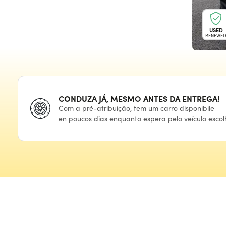
USED
RENEWE
CONDUZA JÁ, MESMO ANTES
DA ENTREGA!
Com
a pré-atribuição,
tem
um carro
disponibile
en poucos
dias enquanto espera
pelo veículo
escol