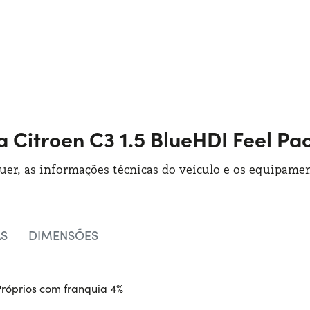
ca Citroen C3 1.5 BlueHDI Feel Pa
guer, as informações técnicas do veículo e os equipamen
AS
DIMENSÕES
Próprios com franquia 4%