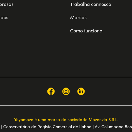
presas
Trabalha connosco
ados
Marcas
Como funciona
Yoyomove é uma marca da sociedade Movenzia S.R.L.
Conservatória do Registo Comercial de Lisboa | Av. Columbano Bordal