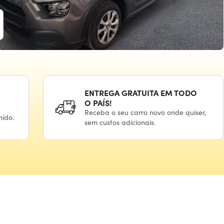
D
ENTREGA GRATUITA
EM TODO
O PAÍS!
Receba
o seu
carro novo onde quiser,
hido.
sem custos adicionais.