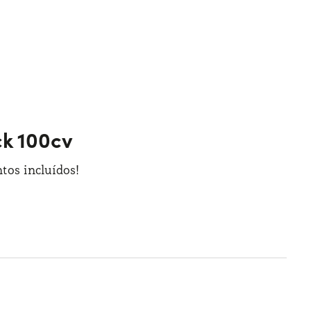
ck 100cv
tos incluídos!