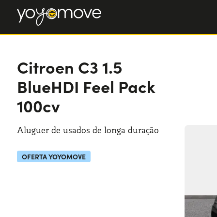
Citroen C3
Citroen C3
1.5
1.5 BlueHDI Feel Pack 100cv
BlueHDI Feel Pack
100cv
Aluguer de usados de longa duração
OFERTA YOYOMOVE