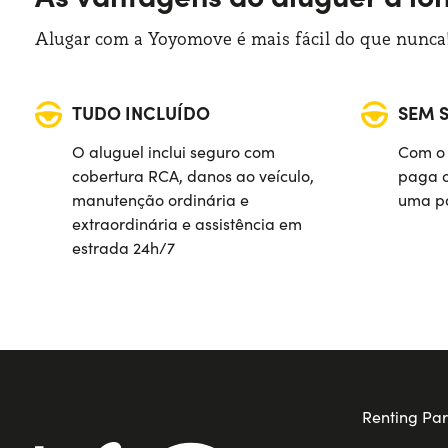
Alugar com a Yoyomove é mais fácil do que nunca!
TUDO INCLUÍDO
SEM 
O aluguel inclui seguro com
Com o 
cobertura RCA, danos ao veículo,
paga o
manutenção ordinária e
uma pa
extraordinária e assistência em
estrada 24h/7
Renting Par