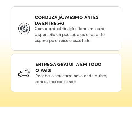
CONDUZA JÁ, MESMO ANTES
DA ENTREGA!
Com
a pré-atribuição,
tem
um carro
disponibile
en poucos
dias enquanto
espera
pelo veículo
escolhido.
ENTREGA GRATUITA
EM TODO
O PAÍS!
Receba
o seu
carro novo onde quiser,
sem custos adicionais.