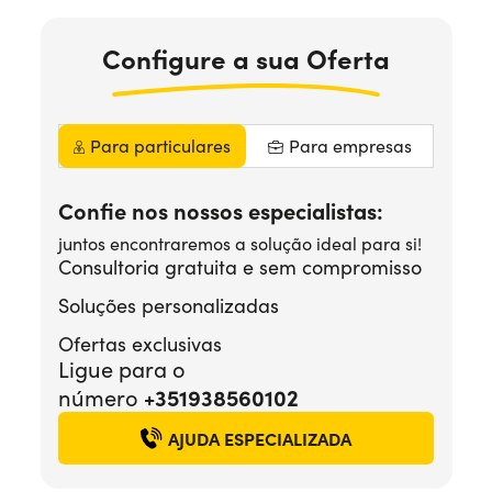
Precisa de ajuda?
+351938560102
Configure
a sua
Oferta
Para particulares
Para empresas
Confie nos nossos especialistas:
juntos encontraremos a solução ideal para si!
Consultoria gratuita e sem compromisso
Soluções personalizadas
Ofertas exclusivas
Ligue para o
número
+351938560102
AJUDA ESPECIALIZADA