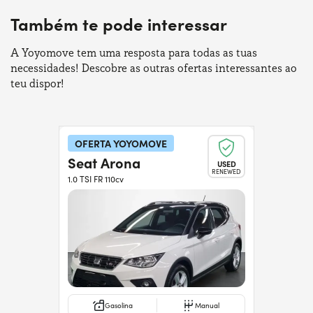
Também te pode interessar
A Yoyomove tem uma resposta para todas as tuas
necessidades! Descobre as outras ofertas interessantes ao
teu dispor!
OFERTA YOYOMOVE
Seat Arona
USED
RENEWED
1.0 TSI FR 110cv
Gasolina
Manual