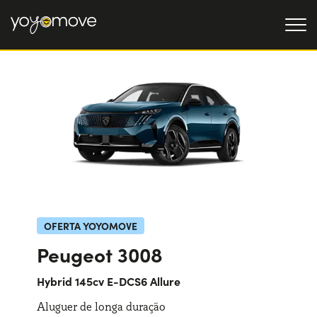
OFERTAS DE RENTING
Particulares
OFERTAS DE RENTING
DE CARROS USADOS
Empresas
QUEM SOMOS
A nossa história
COMO FUNCIONA
Trabalha connosco
POR QUE É CONVENIENTE
OFERTA YOYOMOVE
Peugeot 3008
ESCOLHA UM PAÍS
Hybrid 145cv E-DCS6 Allure
Aluguer de longa duração