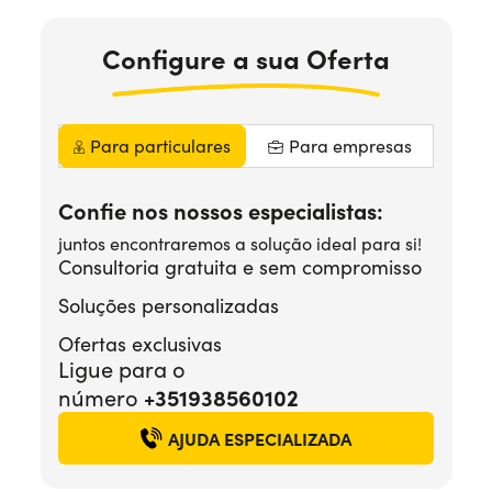
Precisa de ajuda?
+351938560102
Configure
a sua
Oferta
Para particulares
Para empresas
Confie nos nossos especialistas:
juntos encontraremos a solução ideal para si!
Consultoria gratuita e sem compromisso
Soluções personalizadas
Ofertas exclusivas
Ligue para o
número
+351938560102
AJUDA ESPECIALIZADA