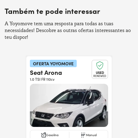
Também te pode interessar
A Yoyomove tem uma resposta para todas as tuas
necessidades! Descobre as outras ofertas interessantes ao
teu dispor!
OFERTA YOYOMOVE
Seat Arona
USED
RENEWED
1.0 TSI FR 110cv
Gasolina
Manual