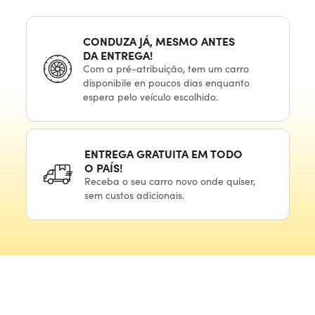
CONDUZA JÁ, MESMO ANTES
DA ENTREGA!
Com
a pré-atribuição,
tem
um carro
disponibile
en poucos
dias enquanto
espera
pelo veículo
escolhido.
ENTREGA GRATUITA
EM TODO
O PAÍS!
Receba
o seu
carro novo onde quiser,
sem custos adicionais.