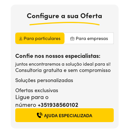
Precisa de ajuda?
+351938560102
Configure
a sua
Oferta
Para particulares
Para empresas
Confie nos nossos especialistas:
juntos encontraremos a solução ideal para si!
Consultoria gratuita e sem compromisso
Soluções personalizadas
Ofertas exclusivas
Ligue para o
+351938560102
número
AJUDA ESPECIALIZADA