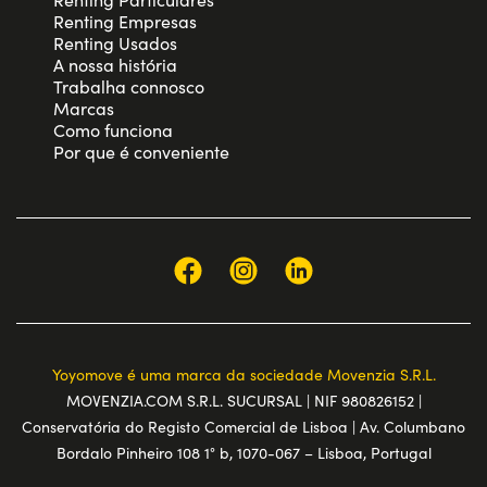
Renting Empresas
Renting Usados
A nossa história
Trabalha connosco
Marcas
Como funciona
Por que é conveniente
Yoyomove é uma marca da sociedade Movenzia S.R.L.
MOVENZIA.COM S.R.L. SUCURSAL | NIF 980826152 |
Conservatória do Registo Comercial de Lisboa | Av. Columbano
Bordalo Pinheiro 108 1° b, 1070-067 – Lisboa, Portugal