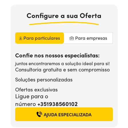
Precisa de ajuda?
+351938560102
Configure
a sua
Oferta
Para particulares
Para empresas
Confie nos nossos especialistas:
juntos encontraremos a solução ideal para si!
Consultoria gratuita e sem compromisso
Soluções personalizadas
Ofertas exclusivas
Ligue para o
+351938560102
número
AJUDA ESPECIALIZADA