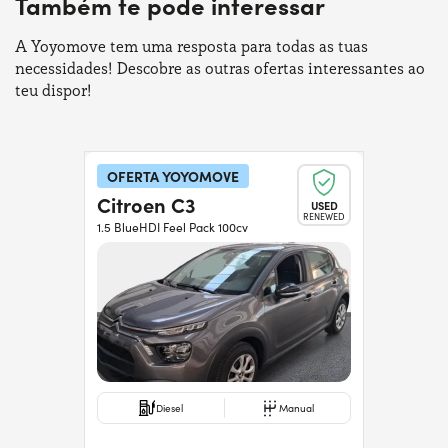
Também te pode interessar
A Yoyomove tem uma resposta para todas as tuas
necessidades! Descobre as outras ofertas interessantes ao
teu dispor!
OFERTA YOYOMOVE
Citroen C3
USED
RENEWED
1.5 BlueHDI Feel Pack 100cv
Diesel
Manual