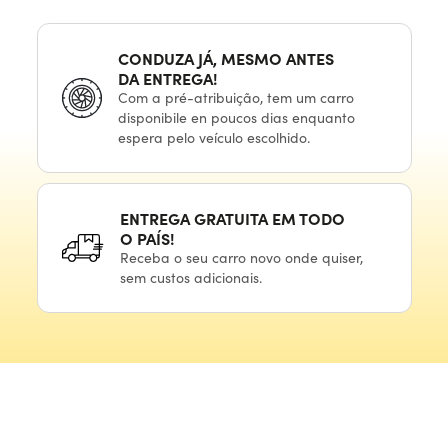
CONDUZA JÁ, MESMO ANTES
DA ENTREGA!
Com
a pré-atribuição,
tem
um carro
disponibile
en poucos
dias enquanto
espera
pelo veículo
escolhido.
ENTREGA GRATUITA
EM TODO
O PAÍS!
Receba
o seu
carro novo onde quiser,
sem custos adicionais.