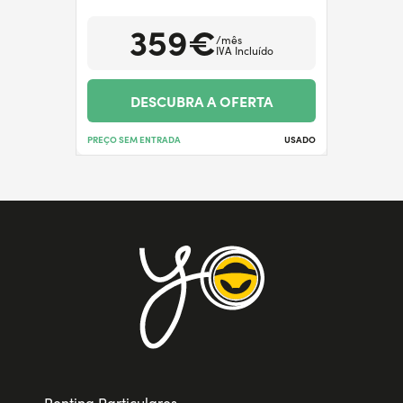
359€
/mês
IVA Incluído
DESCUBRA A OFERTA
PREÇO SEM ENTRADA
USADO
Renting Particulares