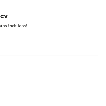
1cv
tos incluídos!