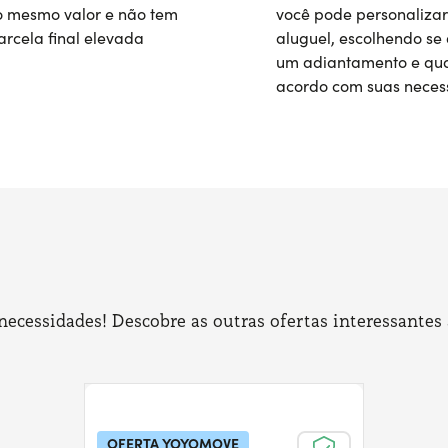
 mesmo valor e não tem
você pode personalizar
rcela final elevada
aluguel, escolhendo se 
um adiantamento e qua
acordo com suas neces
cessidades! Descobre as outras ofertas interessantes 
OFERTA YOYOMOVE