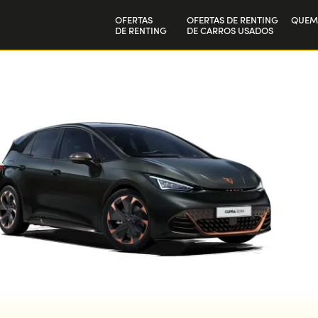
OFERTAS
OFERTAS DE RENTING
QUEM
DE RENTING
DE CARROS USADOS
Particulares
A nos
Empresas
Trab