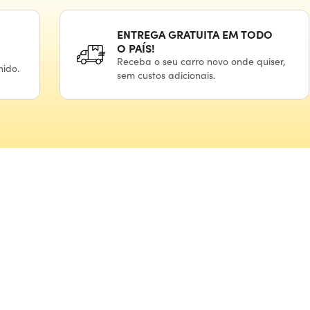
ENTREGA GRATUITA
EM TODO
O PAÍS!
Receba
o seu
carro novo onde quiser,
hido.
sem custos adicionais.