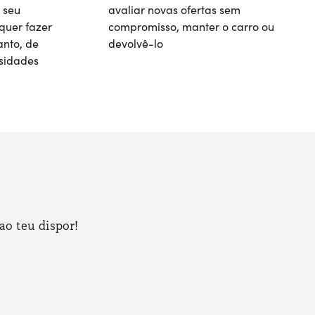
 seu
avaliar novas ofertas sem
quer fazer
compromisso, manter o carro ou
nto, de
devolvê-lo
sidades
ao teu dispor!