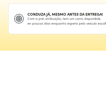
CONDUZA JÁ, MESMO ANTES
DA ENTREGA!
Com
a pré-atribuição,
tem
um carro
disponibile
en poucos
dias enquanto espera
pelo veículo
escol