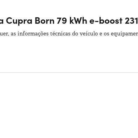
ca Cupra Born 79 kWh e-boost 23
guer, as informações técnicas do veículo e os equipamen