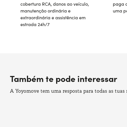
cobertura RCA, danos ao veículo,
paga o
manutenção ordinária e
uma pa
extraordinária e assistência em
estrada 24h/7
Também te pode interessar
A Yoyomove tem uma resposta para todas as tuas ne