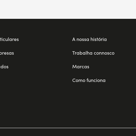
ticulares
A nossa história
presas
Trabalha connosco
ados
Marcas
Como funciona