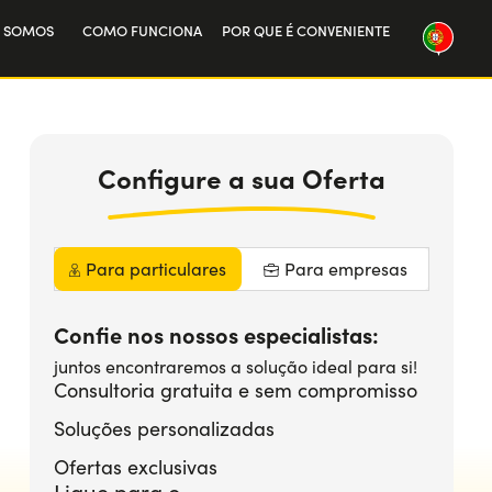
 SOMOS
COMO FUNCIONA
POR QUE É CONVENIENTE
sa história
alha connosco
Configure
a sua
Oferta
Para particulares
Para empresas
Confie nos nossos especialistas:
juntos encontraremos a solução ideal para si!
Consultoria gratuita e sem compromisso
Soluções personalizadas
Ofertas exclusivas
Ligue para o