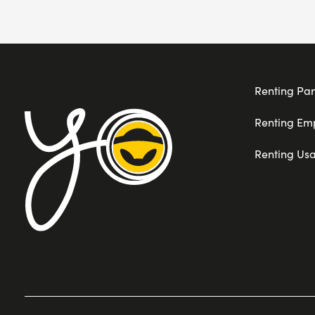
Renting Par
Renting Em
Renting Us