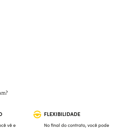
ram?
O
FLEXIBILIDADE
ocê vê e
No final do contrato, você pode