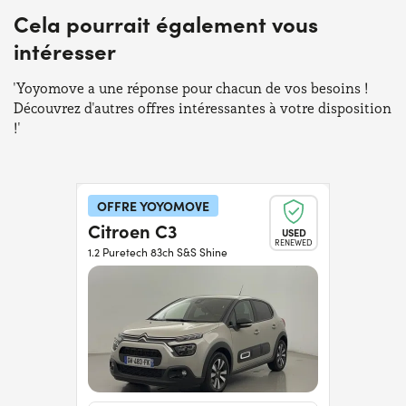
Cela pourrait également vous
intéresser
'Yoyomove a une réponse pour chacun de vos besoins !
Découvrez d'autres offres intéressantes à votre disposition
!'
OFFRE YOYOMOVE
Citroen C3
USED
RENEWED
1.2 Puretech 83ch S&S Shine