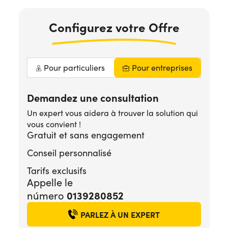
Configurez votre Offre
Pour particuliers
Pour entreprises
Demandez une consultation
Un expert vous aidera à trouver la solution qui
vous convient !
Gratuit et sans engagement
Conseil personnalisé
Tarifs exclusifs
Appelle le
número
0139280852
PARLEZ À UN EXPERT