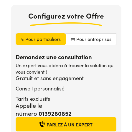
Configurez votre Offre
Pour particuliers
Pour entreprises
Demandez une consultation
Un expert vous aidera à trouver la solution qui
vous convient !
Gratuit et sans engagement
Conseil personnalisé
Tarifs exclusifs
Appelle le
0139280852
número
PARLEZ À UN EXPERT