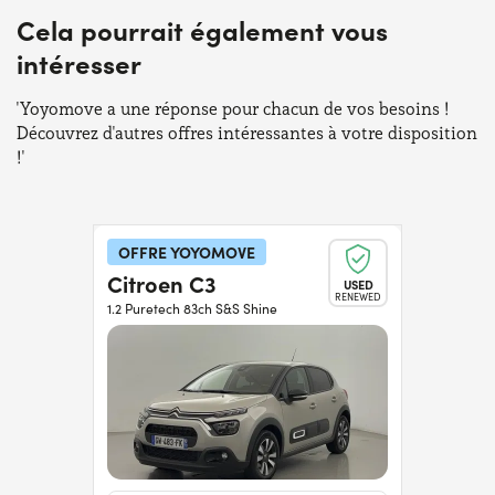
Cela pourrait également vous
intéresser
'Yoyomove a une réponse pour chacun de vos besoins !
Découvrez d'autres offres intéressantes à votre disposition
!'
OFFRE YOYOMOVE
Citroen C3
USED
RENEWED
1.2 Puretech 83ch S&S Shine