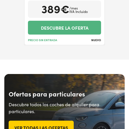
389€
/mes
IVA Incluido
DESCUBRE LA OFERTA
PRECIO SIN ENTRADA
NUEVO
Ofertas para particulares
Descubre todos los coches de alquiler para
particulares.
VER TODAS LAS OFERTAS