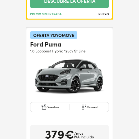
DESCUBRE LA OFERTA
PRECIO SIN ENTRADA
NUEVO
OFERTA YOYOMOVE
Ford Puma
1.0 Ecoboost Hybrid 125cv St Line
Gasolina
Manual
379€
/mes
IVA Incluido