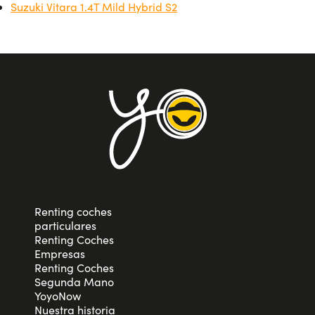
Suzuki Vitara 1.4T Mild Hybrid S2
Renting coches
particulares
Renting Coches
Empresas
Renting Coches
Segunda Mano
YoyoNow
Nuestra historia