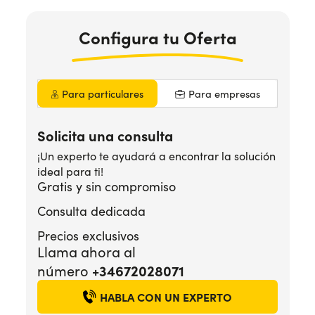
Configura
tu Oferta
¿Necesitas ayuda?
+34672028071
Para particulares
Para empresas
Solicita una consulta
¡Un experto te ayudará a encontrar la solución
ideal para ti!
Gratis y sin compromiso
Consulta dedicada
Precios exclusivos
Llama ahora al
+34672028071
número
HABLA CON UN EXPERTO