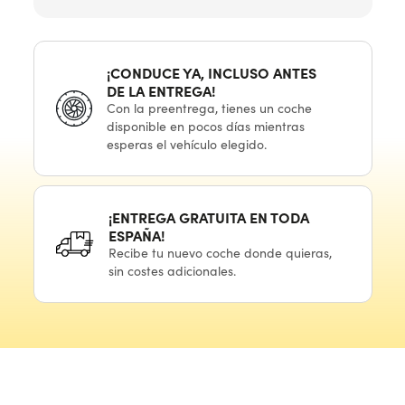
¡CONDUCE YA, INCLUSO ANTES
DE LA ENTREGA!
Con
la preentrega,
tienes
un coche
disponible
en pocos
días mientras
esperas
el vehículo
elegido.
¡ENTREGA GRATUITA
EN TODA
ESPAÑA!
Recibe
tu nuevo
coche donde quieras,
sin costes adicionales.