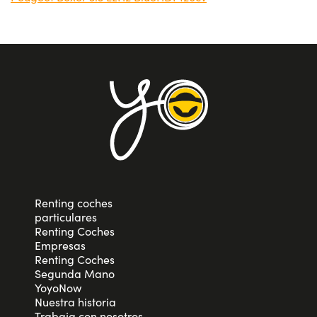
Renting coches
particulares
Renting Coches
Empresas
Renting Coches
Segunda Mano
YoyoNow
Nuestra historia
Trabaja con nosotros