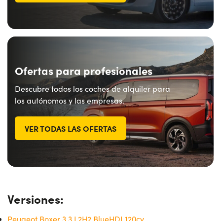
¿Necesitas ayuda?
+34672028071
Ofertas para profesionales
Descubre todos los coches de alquiler para
los autónomos y las empresas.
VER TODAS LAS OFERTAS
Versiones:
Peugeot Boxer 3.3 L2H2 BlueHDI 120cv