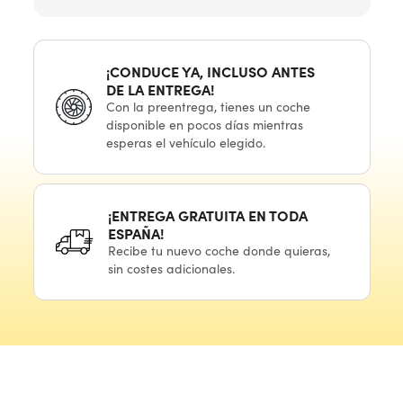
¡CONDUCE YA, INCLUSO ANTES
DE LA ENTREGA!
Con
la preentrega,
tienes
un coche
disponible
en pocos
días mientras
esperas
el vehículo
elegido.
¡ENTREGA GRATUITA
EN TODA
ESPAÑA!
Recibe
tu nuevo
coche donde quieras,
sin costes adicionales.