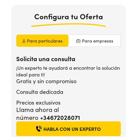
Configura
tu Oferta
¿Necesitas ayuda?
+34672028071
Para particulares
Para empresas
Solicita una consulta
¡Un experto te ayudará a encontrar la solución
ideal para ti!
Gratis y sin compromiso
Consulta dedicada
Precios exclusivos
Llama ahora al
número
+34672028071
HABLA CON UN EXPERTO