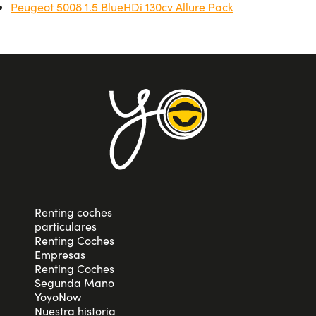
Peugeot 5008 1.5 BlueHDi 130cv Allure Pack
Renting coches
particulares
Renting Coches
Empresas
Renting Coches
Segunda Mano
YoyoNow
Nuestra historia