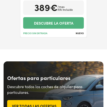
389€
/mes
IVA Incluido
DESCUBRE LA OFERTA
PRECIO SIN ENTRADA
NUEVO
Ofertas para particulares
Descubre todos los coches de alquiler para
particulares.
VER TODAS LAS OFERTAS