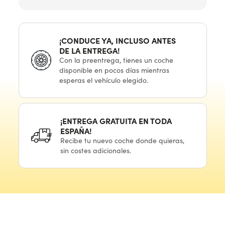
¡CONDUCE YA, INCLUSO ANTES
DE LA ENTREGA!
Con
la preentrega,
tienes
un coche
disponible
en pocos
días mientras
esperas
el vehículo
elegido.
¡ENTREGA GRATUITA
EN TODA
ESPAÑA!
Recibe
tu nuevo
coche donde quieras,
sin costes adicionales.