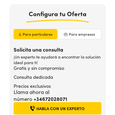
Configura
tu Oferta
¿Necesitas ayuda?
+34672028071
Para particulares
Para empresas
Solicita una consulta
¡Un experto te ayudará a encontrar la solución
ideal para ti!
Gratis y sin compromiso
Consulta dedicada
Precios exclusivos
Llama ahora al
+34672028071
número
HABLA CON UN EXPERTO