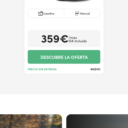
Gasolina
Manual
359€
/mes
IVA Incluido
DESCUBRE LA OFERTA
PRECIO SIN ENTRADA
NUEVO