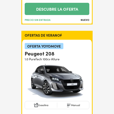
DESCUBRE LA OFERTA
PRECIO SIN ENTRADA
NUEVO
OFERTAS DE VERANO
OFERTA YOYOMOVE
Peugeot 208
1.0 PureTech 100cv Allure
Gasolina
Manual