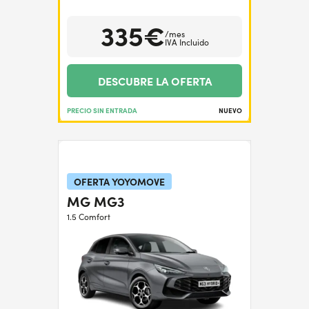
335€
/mes
IVA Incluido
DESCUBRE LA OFERTA
PRECIO SIN ENTRADA
NUEVO
OFERTA YOYOMOVE
MG MG3
1.5 Comfort