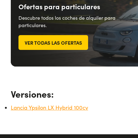
Ofertas para particulares
Descubre todos los coches de alquiler para
particulares.
VER TODAS LAS OFERTAS
Versiones:
Lancia Ypsilon LX Hybrid 100cv