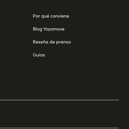
Por qué conviene
Blog Yoyomove
Reseña de prensa
Guias