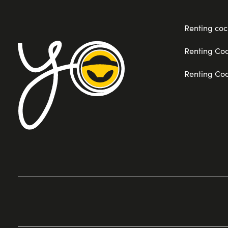
Renting coc
Renting Co
Renting Co