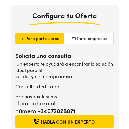
Configura
tu Oferta
¿Necesitas ayuda?
+34672028071
Para particulares
Para empresas
Solicita una consulta
¡Un experto te ayudará a encontrar la solución
ideal para ti!
Gratis y sin compromiso
Consulta dedicada
Precios exclusivos
Llama ahora al
+34672028071
número
HABLA CON UN EXPERTO