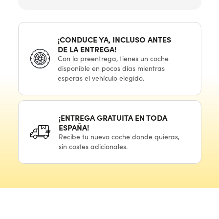
¡CONDUCE YA, INCLUSO ANTES
DE LA ENTREGA!
Con
la preentrega,
tienes
un coche
disponible
en pocos
días mientras
esperas
el vehículo
elegido.
¡ENTREGA GRATUITA
EN TODA
ESPAÑA!
Recibe
tu nuevo
coche donde quieras,
sin costes adicionales.