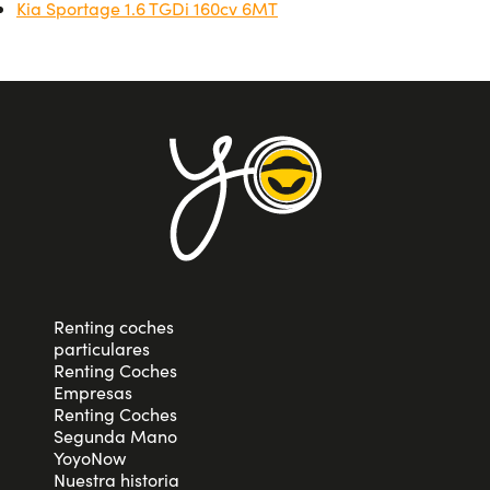
Kia Sportage 1.6 TGDi 160cv 6MT
Renting coches
particulares
Renting Coches
Empresas
Renting Coches
Segunda Mano
YoyoNow
Nuestra historia