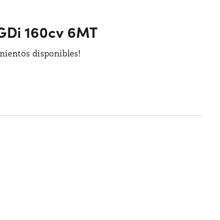
 TGDi 160cv 6MT
amientos disponibles!