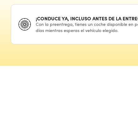
¡CONDUCE YA, INCLUSO ANTES
DE LA ENTRE
Con
la preentrega,
tienes
un coche
disponible
en p
días mientras esperas
el vehículo
elegido.