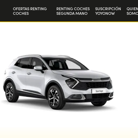
OFERTAS RENTING
RENTING COCHES
SUSCRIPCIÓN
QUIE
COCHES
SEGUNDA MANO
YOYONOW
SOMO
Particulares
Nuest
Autónomos y Empresas
Trab