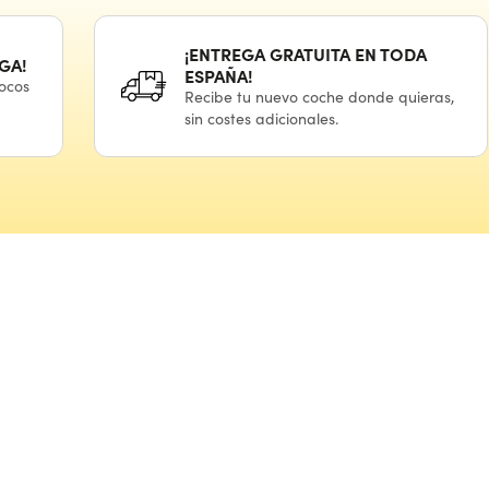
¡ENTREGA GRATUITA
EN TODA
GA!
ESPAÑA!
ocos
Recibe
tu nuevo
coche donde quieras,
sin costes adicionales.