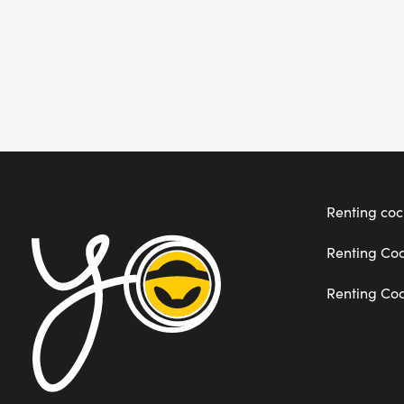
Renting coc
Renting Co
Renting Co