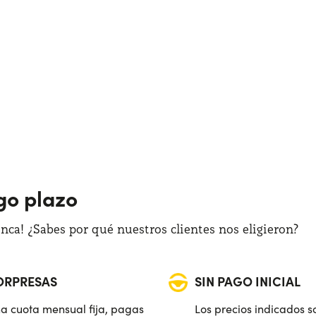
rgo plazo
ca! ¿Sabes por qué nuestros clientes nos eligieron?
SORPRESAS
SIN PAGO INICIAL
a cuota mensual fija, pagas
Los precios indicados s