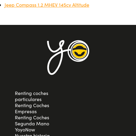
Jeep Compass 1.2 MHEV 145cv Altitude
Renting coches
particulares
Renting Coches
Empresas
Renting Coches
Segunda Mano
YoyoNow
Nuestra historia