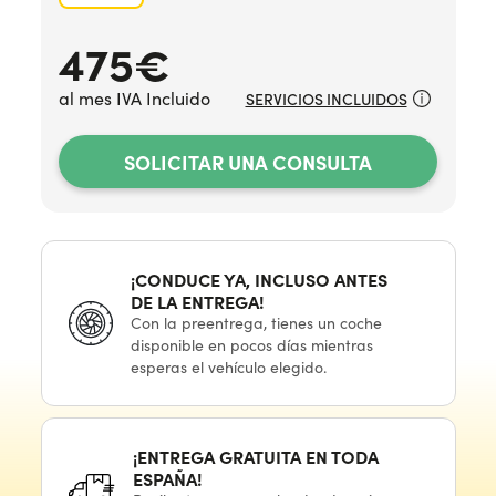
475
€
al mes IVA Incluido
SERVICIOS INCLUIDOS
SOLICITAR UNA CONSULTA
¡CONDUCE YA, INCLUSO ANTES
DE LA ENTREGA!
Con
la preentrega,
tienes
un coche
disponible
en pocos
días mientras
esperas
el vehículo
elegido.
¡ENTREGA GRATUITA
EN TODA
ESPAÑA!