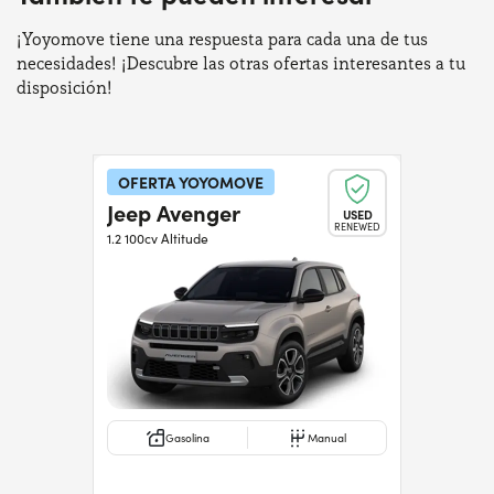
¡Yoyomove tiene una respuesta para cada una de tus
necesidades! ¡Descubre las otras ofertas interesantes a tu
disposición!
OFERTA YOYOMOVE
Jeep Avenger
USED
RENEWED
1.2 100cv Altitude
Gasolina
Manual