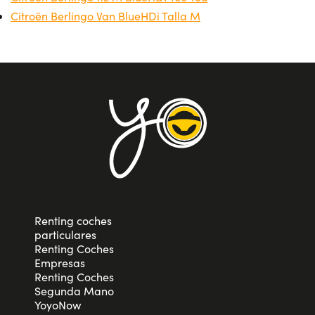
Citroën Berlingo Van BlueHDi Talla M
Renting coches
particulares
Renting Coches
Empresas
Renting Coches
Segunda Mano
YoyoNow