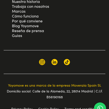
Nuestra historia
Trabaja con nosotros
Marcas
Cómo funciona
Por qué conviene
Blog Yoyomove
Reseña de prensa
Guias
Yoyomove es una marca de la empresa Movenzia Spain SL
Domicilio social: Calle de la Alameda, 22, 28014 Madrid | C.I.F.
B56190168
Privacy Policy
Cookie Policy
Terms and conditions