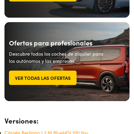
¿Necesitas ayuda?
+34672028071
Ofertas para profesionales
Descubre todos los coches de alquiler para
los autónomos y las empresas.
VER TODAS LAS OFERTAS
Versiones:
Citroën Berlingo 1.2 M BlueHDI 100 You