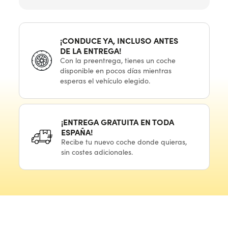
¡CONDUCE YA, INCLUSO ANTES
DE LA ENTREGA!
Con
la preentrega,
tienes
un coche
disponible
en pocos
días mientras
esperas
el vehículo
elegido.
¡ENTREGA GRATUITA
EN TODA
ESPAÑA!
Recibe
tu nuevo
coche donde quieras,
sin costes adicionales.