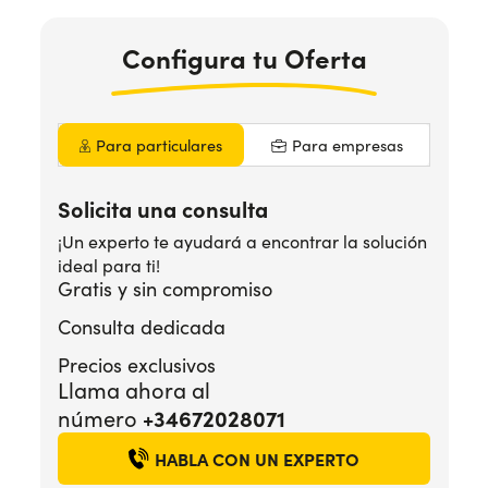
Configura
tu Oferta
¿Necesitas ayuda?
+34672028071
Para particulares
Para empresas
Solicita una consulta
¡Un experto te ayudará a encontrar la solución
ideal para ti!
Gratis y sin compromiso
Consulta dedicada
Precios exclusivos
Llama ahora al
número
+34672028071
HABLA CON UN EXPERTO