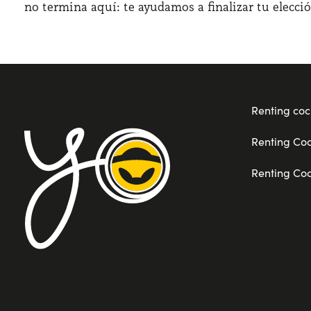
no termina aquí: te ayudamos a finalizar tu elecci
Renting coc
Renting Co
Renting Co