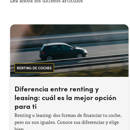
Lea ahora los últimos artículos
RENTING DE COCHES
Diferencia entre renting y
leasing: cuál es la mejor opción
para ti
Renting o leasing: dos formas de financiar tu coche,
pero no son iguales. Conoce sus diferencias y elige
bien.