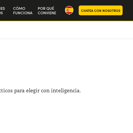
NES
CÓMO
POR QUÉ
CHATEA CON NOSOTROS
S
FUNCIONA
CONVIENE
ra historia
aja con nosotros
ticos para elegir con inteligencia.