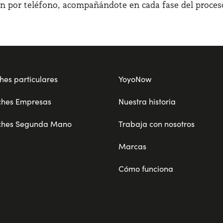
ón por teléfono, acompañándote en cada fase del proces
hes particulares
YoyoNow
ches Empresas
Nuestra historia
ches Segunda Mano
Trabaja con nosotros
Marcas
Cómo funciona