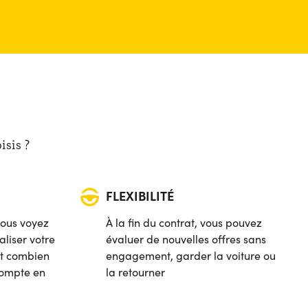
isis ?
FLEXIBILITÉ
vous voyez
À la fin du contrat, vous pouvez
liser votre
évaluer de nouvelles offres sans
 et combien
engagement, garder la voiture ou
compte en
la retourner