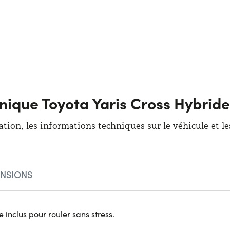
hnique Toyota Yaris Cross Hybrid
ation, les informations techniques sur le véhicule et l
NSIONS
 inclus pour rouler sans stress.