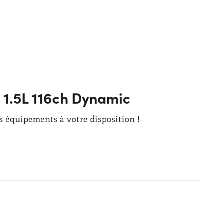
e 1.5L 116ch Dynamic
es équipements à votre disposition !