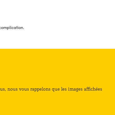
complication.
lus, nous vous rappelons que les images affichées