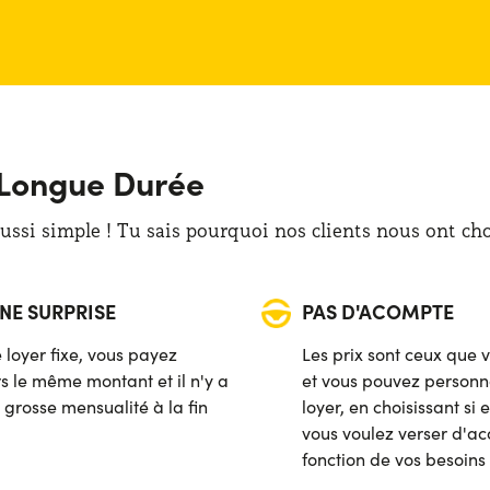
 Longue Durée
ssi simple ! Tu sais pourquoi nos clients nous ont cho
NE SURPRISE
PAS D'ACOMPTE
 loyer fixe, vous payez
Les prix sont ceux que 
rs le même montant et il n'y a
et vous pouvez personna
 grosse mensualité à la fin
loyer, en choisissant si
vous voulez verser d'a
fonction de vos besoins