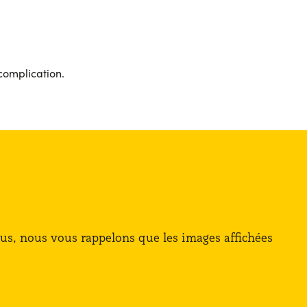
complication.
lus, nous vous rappelons que les images affichées