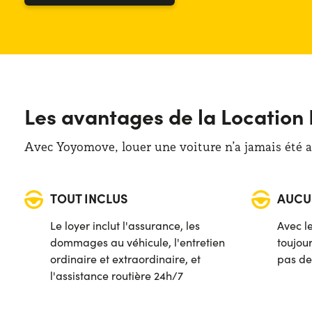
Classe énergétique : C
Les avantages de la Location
Avec Yoyomove, louer une voiture n’a jamais été au
TOUT INCLUS
AUCU
Le loyer inclut l'assurance, les
Avec le
dommages au véhicule, l'entretien
toujou
ordinaire et extraordinaire, et
pas de
l'assistance routière 24h/7