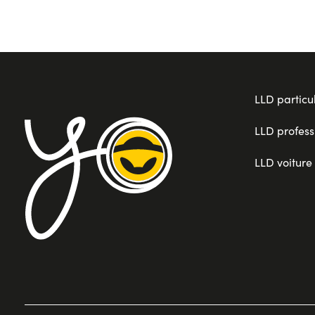
LLD particul
LLD profess
LLD voiture