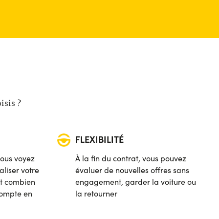
isis ?
FLEXIBILITÉ
vous voyez
À la fin du contrat, vous pouvez
liser votre
évaluer de nouvelles offres sans
 et combien
engagement, garder la voiture ou
compte en
la retourner