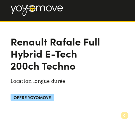
Renault Rafale
Renault Rafale
Full
Full Hybrid E-Tech 200ch Techno
Hybrid E-Tech
200ch Techno
Location longue durée
OFFRE YOYOMOVE