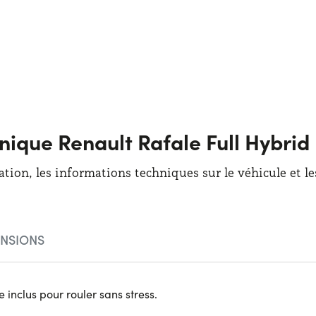
hnique Renault Rafale Full Hybri
ation, les informations techniques sur le véhicule et l
NSIONS
 inclus pour rouler sans stress.