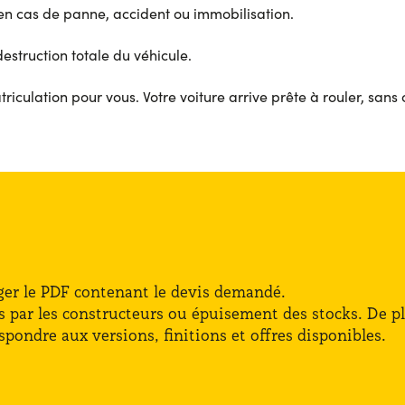
en cas de panne, accident ou immobilisation.
estruction totale du véhicule.
culation pour vous. Votre voiture arrive prête à rouler, sans 
d
rger le PDF contenant le devis demandé.
ifs par les constructeurs ou épuisement des stocks. De p
pondre aux versions, finitions et offres disponibles.