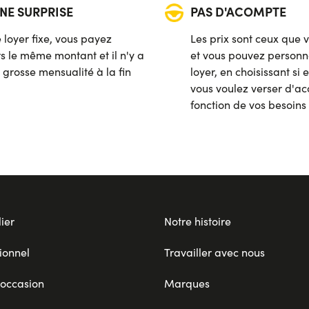
NE SURPRISE
PAS D'ACOMPTE
 loyer fixe, vous payez
Les prix sont ceux que 
rs le même montant et il n'y a
et vous pouvez personna
 grosse mensualité à la fin
loyer, en choisissant si
vous voulez verser d'a
fonction de vos besoins
ier
Notre histoire
ionnel
Travailler avec nous
 occasion
Marques