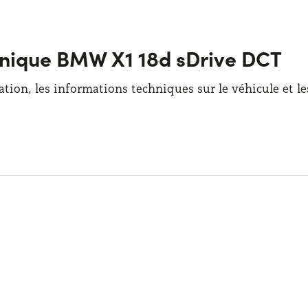
chnique BMW X1 18d sDrive DCT
ation, les informations techniques sur le véhicule et l