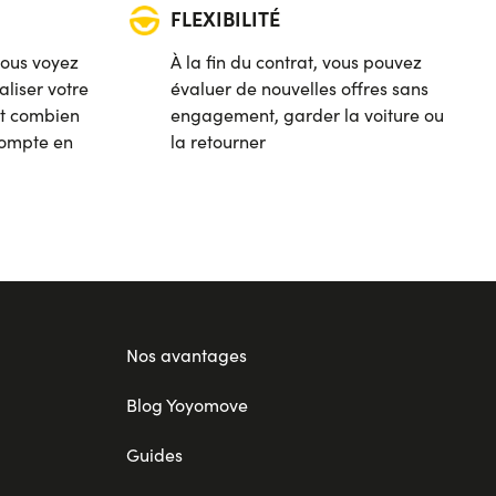
FLEXIBILITÉ
vous voyez
À la fin du contrat, vous pouvez
liser votre
évaluer de nouvelles offres sans
 et combien
engagement, garder la voiture ou
compte en
la retourner
Nos avantages
Blog Yoyomove
Guides