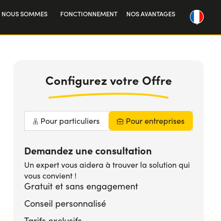
I NOUS SOMMES
FONCTIONNEMENT
NOS AVANTAGES
re histoire
vailler avec nous
Configurez votre Offre
Pour particuliers
Pour entreprises
Demandez une consultation
Un expert vous aidera à trouver la solution qui
vous convient !
Gratuit et sans engagement
Conseil personnalisé
Tarifs exclusifs