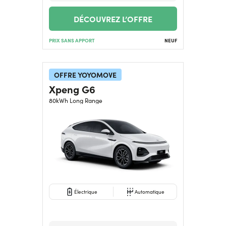
DÉCOUVREZ L’OFFRE
PRIX SANS APPORT
NEUF
OFFRE YOYOMOVE
Xpeng G6
80kWh Long Range
Électrique
Automatique