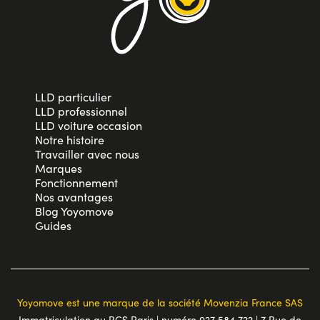
LLD particulier
LLD professionnel
LLD voiture occasion
Notre histoire
Travailler avec nous
Marques
Fonctionnement
Nos avantages
Blog Yoyomove
Guides
Yoyomove est une marque de la société Movenzia France SAS
Immatriculation au RCS Paris | numéro 927 584 722 | 7 Rue de