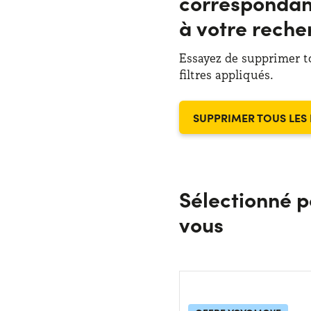
correspondan
à votre reche
Essayez de supprimer t
filtres appliqués.
SUPPRIMER TOUS LES 
Sélectionné p
vous