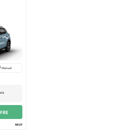
Manuel
ois
FFRE
NEUF