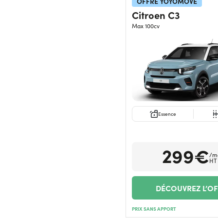
OFFRE YOYOMOVE
Citroen C3
Max 100cv
Essence
299€
/m
HT
DÉCOUVREZ L’O
PRIX SANS APPORT