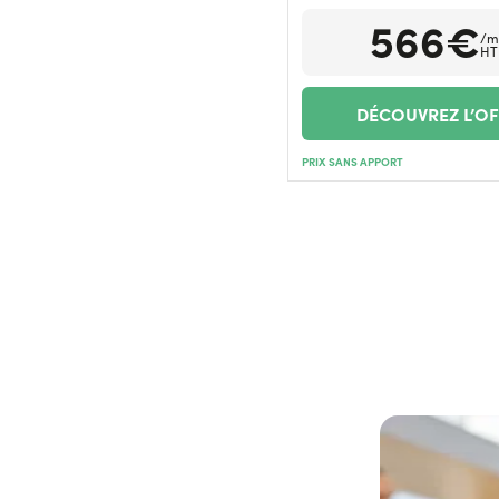
566€
/m
HT
DÉCOUVREZ L’O
PRIX SANS APPORT