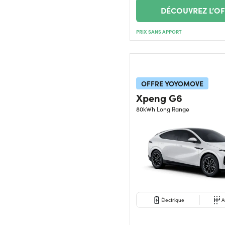
DÉCOUVREZ L’O
PRIX SANS APPORT
OFFRE YOYOMOVE
Xpeng G6
80kWh Long Range
Électrique
A