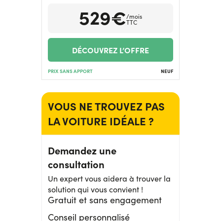
529€
/mois
TTC
DÉCOUVREZ L’OFFRE
PRIX SANS APPORT
NEUF
VOUS NE TROUVEZ PAS
LA VOITURE IDÉALE ?
Demandez une
consultation
Un expert vous aidera à trouver la
solution qui vous convient !
Gratuit et sans engagement
Conseil personnalisé