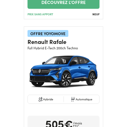
DÉCOUVREZ L’OFFRE
PRIX SANS APPORT
NEUF
OFFRE YOYOMOVE
Renault Rafale
Full Hybrid E-Tech 200ch Techno
Hybride
Automatique
505€
/mois
TTC