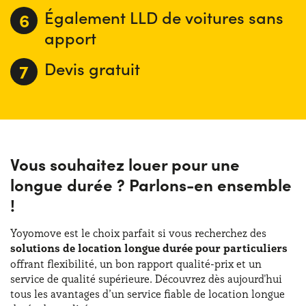
location de voitures longue durée pour particuliers sans
Également LLD de voitures sans
apport !
apport
Devis gratuit
Vous souhaitez louer pour une
longue durée ? Parlons-en ensemble
!
Yoyomove est le choix parfait si vous recherchez des
solutions de location longue durée pour particuliers
offrant flexibilité, un bon rapport qualité-prix et un
service de qualité supérieure. Découvrez dès aujourd'hui
tous les avantages d’un service fiable de location longue