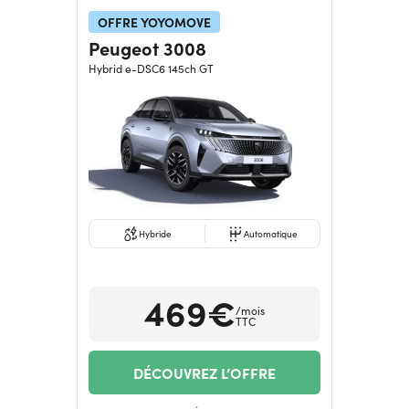
OFFRE YOYOMOVE
Peugeot 3008
Hybrid e-DSC6 145ch GT
Hybride
Automatique
469€
/mois
TTC
DÉCOUVREZ L’OFFRE