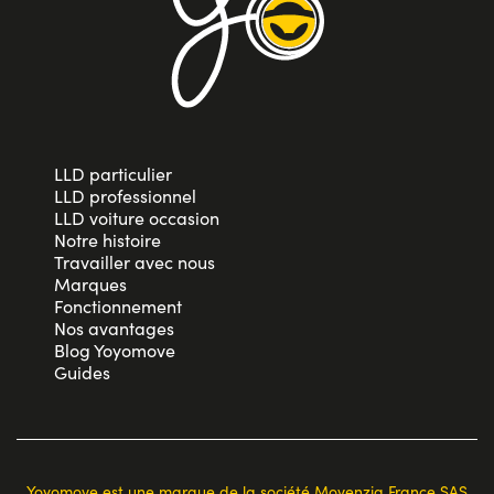
LLD particulier
LLD professionnel
LLD voiture occasion
Notre histoire
Travailler avec nous
Marques
Fonctionnement
Nos avantages
Blog Yoyomove
Guides
Yoyomove est une marque de la société Movenzia France SAS