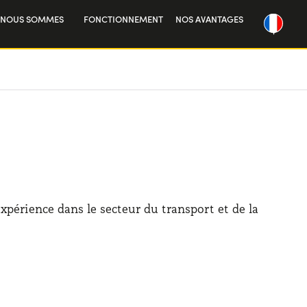
 NOUS SOMMES
FONCTIONNEMENT
NOS AVANTAGES
re histoire
vailler avec nous
xpérience dans le secteur du transport et de la