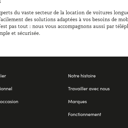
rts du vaste secteur de la location de voitures longue 
facilement des solutions adaptées à vos besoins de mobi
n’est pas tout : nous vous accompagnons aussi par télép
ple et sécurisée.
ier
Notre histoire
ionnel
Travailler avec nous
 occasion
Marques
Fonctionnement