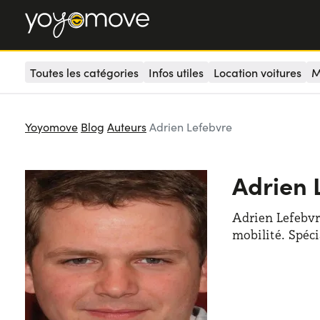
Toutes les catégories
Infos utiles
Location voitures
M
Yoyomove
Blog
Auteurs
Adrien Lefebvre
Adrien 
Adrien Lefebvre
mobilité. Spéci