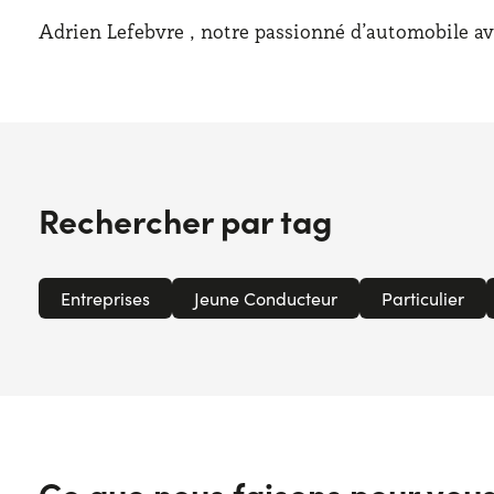
Adrien Lefebvre , notre passionné d’automobile avec
Rechercher par tag
Entreprises
Jeune Conducteur
Particulier
Ce que nous faisons pour vou