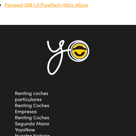
Peugeot 208 1.0 PureTech 100cv Allure
Renting coches
particulares
Renting Coches
Empresas
Renting Coches
Segunda Mano
YoyoNow
Nuestra historia