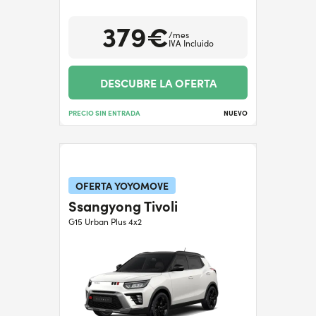
379€
/mes
IVA Incluido
DESCUBRE LA OFERTA
PRECIO SIN ENTRADA
NUEVO
OFERTA YOYOMOVE
Ssangyong Tivoli
G15 Urban Plus 4x2