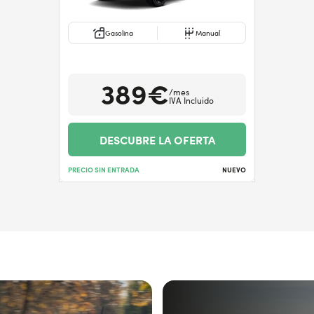
Gasolina
Manual
389€
/mes
IVA Incluido
DESCUBRE LA OFERTA
PRECIO SIN ENTRADA
NUEVO