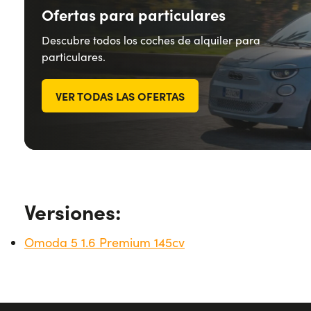
Ofertas para particulares
Descubre todos los coches de alquiler para
particulares.
VER TODAS LAS OFERTAS
Versiones:
Omoda 5 1.6 Premium 145cv