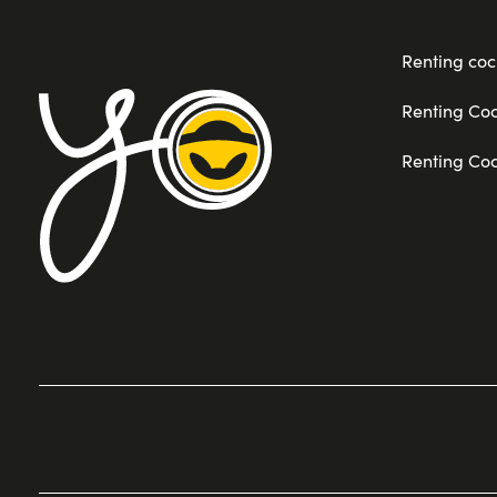
Renting coc
Renting Co
Renting Co