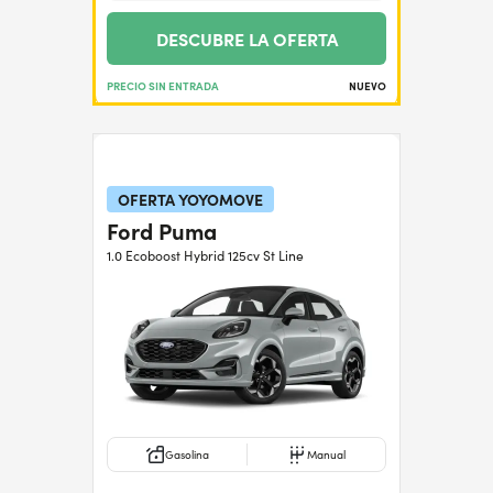
DESCUBRE LA OFERTA
PRECIO SIN ENTRADA
NUEVO
OFERTA YOYOMOVE
Ford Puma
1.0 Ecoboost Hybrid 125cv St Line
Gasolina
Manual